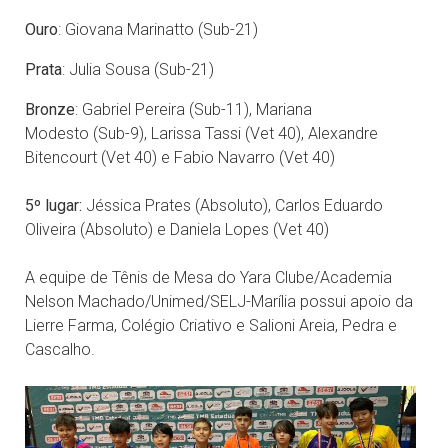
Ouro
: Giovana Marinatto (Sub-21)
Prata
: Julia Sousa (Sub-21)
Bronze
: Gabriel Pereira (Sub-11), Mariana
Modesto (Sub-9), Larissa Tassi (Vet 40), Alexandre
Bitencourt (Vet 40) e Fabio Navarro (Vet 40)
5º lugar:
Jéssica Prates (Absoluto), Carlos Eduardo
Oliveira (Absoluto) e Daniela Lopes (Vet 40)
A equipe de Tênis de Mesa do Yara Clube/Academia
Nelson Machado/Unimed/SELJ-Marília possui apoio da
Lierre Farma, Colégio Criativo e Salioni Areia, Pedra e
Cascalho.