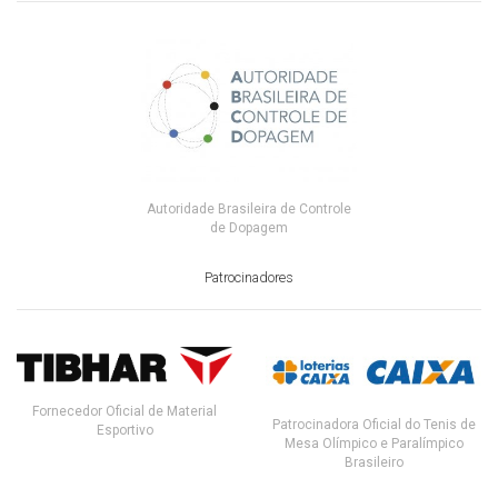
Autoridade Brasileira de Controle
de Dopagem
Patrocinadores
Fornecedor Oficial de Material
Patrocinadora Oficial do Tenis de
Esportivo
Mesa Olímpico e Paralímpico
Brasileiro