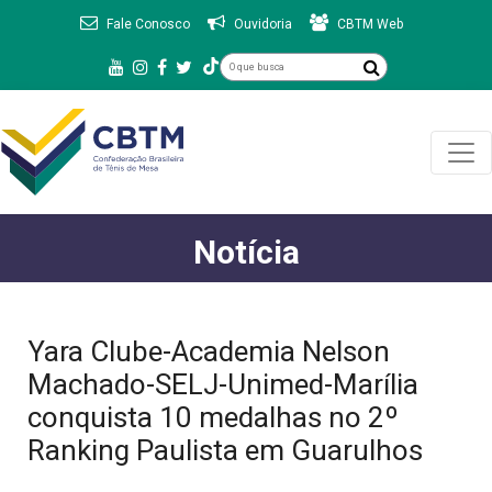
Fale Conosco
Ouvidoria
CBTM Web
Notícia
Yara Clube-Academia Nelson
Machado-SELJ-Unimed-Marília
conquista 10 medalhas no 2º
Ranking Paulista em Guarulhos