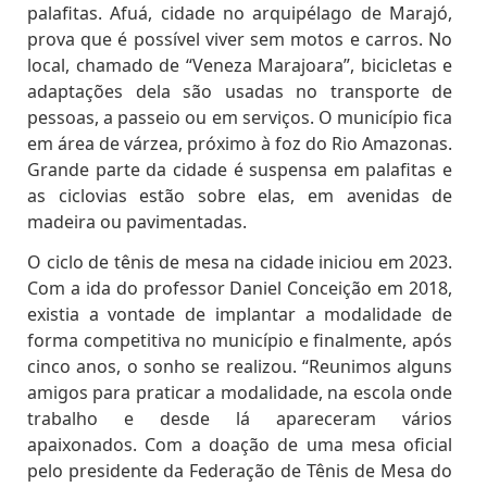
palafitas. Afuá, cidade no arquipélago de Marajó,
prova que é possível viver sem motos e carros. No
local, chamado de “Veneza Marajoara”, bicicletas e
adaptações dela são usadas no transporte de
pessoas, a passeio ou em serviços. O município fica
em área de várzea, próximo à foz do Rio Amazonas.
Grande parte da cidade é suspensa em palafitas e
as ciclovias estão sobre elas, em avenidas de
madeira ou pavimentadas.
O ciclo de tênis de mesa na cidade iniciou em 2023.
Com a ida do professor Daniel Conceição em 2018,
existia a vontade de implantar a modalidade de
forma competitiva no município e finalmente, após
cinco anos, o sonho se realizou. “Reunimos alguns
amigos para praticar a modalidade, na escola onde
trabalho e desde lá apareceram vários
apaixonados. Com a doação de uma mesa oficial
pelo presidente da Federação de Tênis de Mesa do