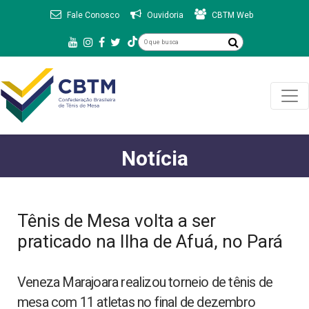
Fale Conosco
Ouvidoria
CBTM Web
Notícia
Tênis de Mesa volta a ser
praticado na Ilha de Afuá, no Pará
Veneza Marajoara realizou torneio de tênis de
mesa com 11 atletas no final de dezembro