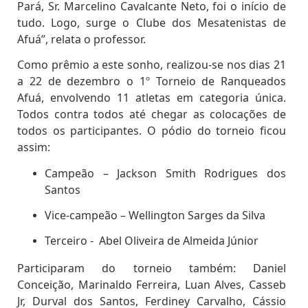
Pará, Sr. Marcelino Cavalcante Neto, foi o início de
tudo. Logo, surge o Clube dos Mesatenistas de
Afuá”, relata o professor.
Como prêmio a este sonho, realizou-se nos dias
21
a
22 de dezembro o 1º Torneio de Ranqueados
Afuá, envolvendo 11 atletas em categoria única.
Todos contra todos até chegar as colocações de
todos os participantes. O pódio do torneio ficou
assim:
Campeão – Jackson Smith Rodrigues dos
Santos
Vice-campeão – Wellington Sarges da Silva
Terceiro - Abel Oliveira de Almeida Júnior
Participaram do torneio também:
Daniel
Conceição, Marinaldo Ferreira, Luan Alves, Casseb
Jr, Durval dos Santos, Ferdiney Carvalho, Cássio