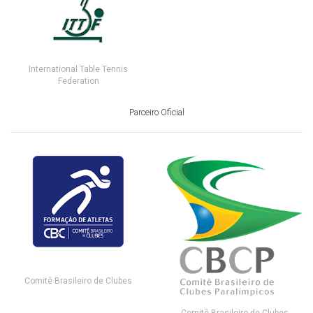
International Table Tennis
Federation
Parceiro Oficial
Comitê Brasileiro de Clubes
Comitê Brasileiro de Clubes