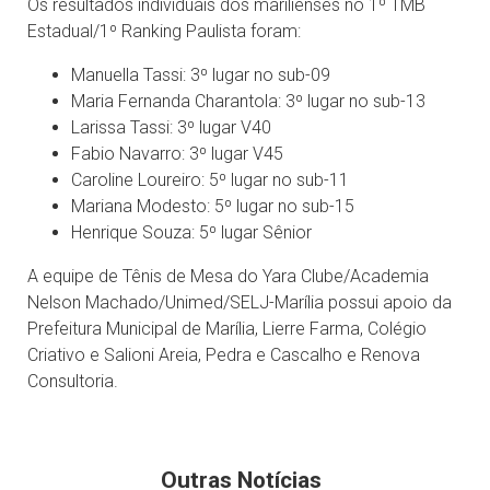
Os resultados individuais dos marilienses no 1⁰ TMB
Estadual/1º Ranking Paulista foram:
Manuella Tassi: 3⁰ lugar no sub-09
Maria Fernanda Charantola: 3⁰ lugar no sub-13
Larissa Tassi: 3⁰ lugar V40
Fabio Navarro: 3⁰ lugar V45
Caroline Loureiro: 5⁰ lugar no sub-11
Mariana Modesto: 5⁰ lugar no sub-15
Henrique Souza: 5⁰ lugar Sênior
A equipe de Tênis de Mesa do Yara Clube/Academia
Nelson Machado/Unimed/SELJ-Marília possui apoio da
Prefeitura Municipal de Marília, Lierre Farma, Colégio
Criativo e Salioni Areia, Pedra e Cascalho e Renova
Consultoria.
Outras Notícias