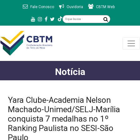
Fale Conosco
Ouvidoria
CBTM Web
Notícia
Yara Clube-Academia Nelson
Machado-Unimed/SELJ-Marília
conquista 7 medalhas no 1º
Ranking Paulista no SESI-São
Paulo