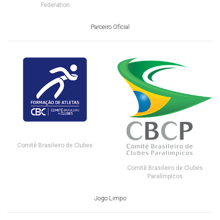
Federation
Parceiro Oficial
Comitê Brasileiro de Clubes
Comitê Brasileiro de Clubes
Paralímpicos
Jogo Limpo