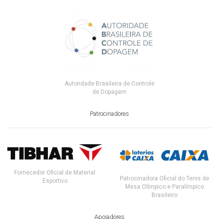
Autoridade Brasileira de Controle
de Dopagem
Patrocinadores
Fornecedor Oficial de Material
Patrocinadora Oficial do Tenis de
Esportivo
Mesa Olímpico e Paralímpico
Brasileiro
Apoiadores