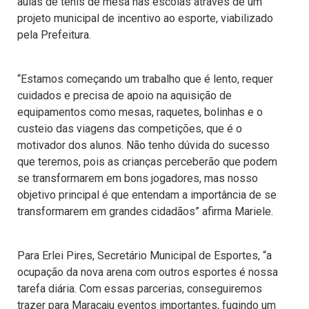
aulas de tênis de mesa nas escolas através de um
projeto municipal de incentivo ao esporte, viabilizado
pela Prefeitura.
“Estamos começando um trabalho que é lento, requer
cuidados e precisa de apoio na aquisição de
equipamentos como mesas, raquetes, bolinhas e o
custeio das viagens das competições, que é o
motivador dos alunos. Não tenho dúvida do sucesso
que teremos, pois as crianças perceberão que podem
se transformarem em bons jogadores, mas nosso
objetivo principal é que entendam a importância de se
transformarem em grandes cidadãos” afirma Mariele.
Para Erlei Pires, Secretário Municipal de Esportes, “a
ocupação da nova arena com outros esportes é nossa
tarefa diária. Com essas parcerias, conseguiremos
trazer para Maracaju eventos importantes, fugindo um