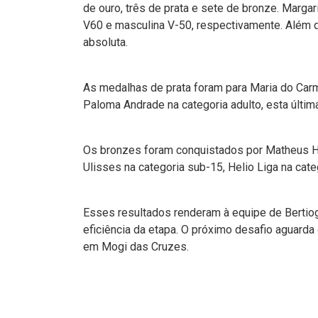
de ouro, três de prata e sete de bronze. Marga
V60 e masculina V-50, respectivamente. Além d
absoluta.
As medalhas de prata foram para Maria do Carm
Paloma Andrade na categoria adulto, esta últi
Os bronzes foram conquistados por Matheus H
Ulisses na categoria sub-15, Helio Liga na cat
Esses resultados renderam à equipe de Bertiog
eficiência da etapa. O próximo desafio aguarda o
em Mogi das Cruzes.