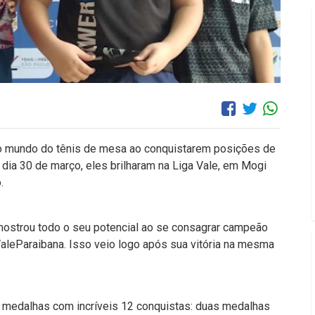
o mundo do tênis de mesa ao conquistarem posições de
ia 30 de março, eles brilharam na Liga Vale, em Mogi
.
ostrou todo o seu potencial ao se consagrar campeão
ValeParaibana. Isso veio logo após sua vitória na mesma
de medalhas com incríveis 12 conquistas: duas medalhas