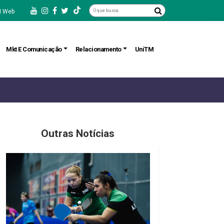
 Web
Mkt E Comunicação
Relacionamento
UniTM
Outras Notícias