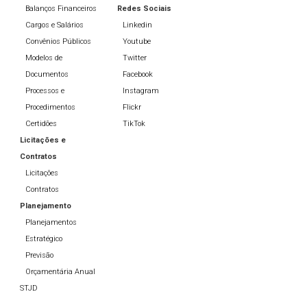
Balanços Financeiros
Redes Sociais
Cargos e Salários
Linkedin
Convênios Públicos
Youtube
Modelos de
Twitter
Documentos
Facebook
Processos e
Instagram
Procedimentos
Flickr
Certidões
TikTok
Licitações e
Contratos
Licitações
Contratos
Planejamento
Planejamentos
Estratégico
Previsão
Orçamentária Anual
STJD