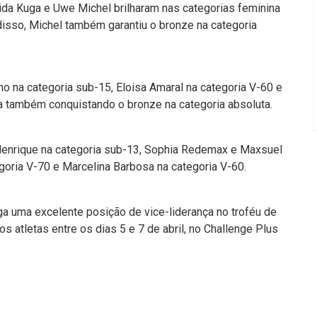
rida Kuga e Uwe Michel brilharam nas categorias feminina
isso, Michel também garantiu o bronze na categoria
o na categoria sub-15, Eloisa Amaral na categoria V-60 e
ma também conquistando o bronze na categoria absoluta.
enrique na categoria sub-13, Sophia Redemax e Maxsuel
egoria V-70 e Marcelina Barbosa na categoria V-60.
a uma excelente posição de vice-liderança no troféu de
s atletas entre os dias 5 e 7 de abril, no Challenge Plus