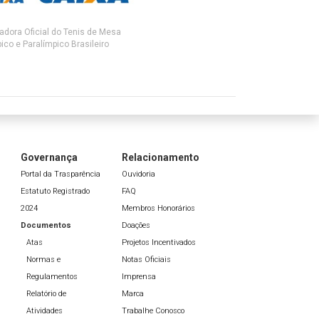
adora Oficial do Tenis de Mesa
ico e Paralímpico Brasileiro
Governança
Relacionamento
Portal da Trasparência
Ouvidoria
Estatuto Registrado
FAQ
2024
Membros Honorários
Documentos
Doações
Atas
Projetos Incentivados
Normas e
Notas Oficiais
Regulamentos
Imprensa
Relatório de
Marca
Atividades
Trabalhe Conosco