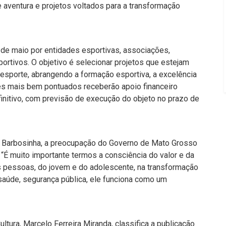
e aventura e projetos voltados para a transformação
de maio por entidades esportivas, associações,
portivos. O objetivo é selecionar projetos que estejam
esporte, abrangendo a formação esportiva, a excelência
tes mais bem pontuados receberão apoio financeiro
nitivo, com previsão de execução do objeto no prazo de
o Barbosinha, a preocupação do Governo de Mato Grosso
 “É muito importante termos a consciência do valor e da
s pessoas, do jovem e do adolescente, na transformação
saúde, segurança pública, ele funciona como um
ltura, Marcelo Ferreira Miranda, classifica a publicação