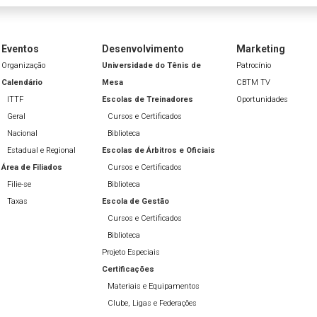
Eventos
Desenvolvimento
Marketing
Organização
Universidade do Tênis de
Patrocínio
Calendário
Mesa
CBTM TV
ITTF
Escolas de Treinadores
Oportunidades
Geral
Cursos e Certificados
Nacional
Biblioteca
Estadual e Regional
Escolas de Árbitros e Oficiais
Área de Filiados
Cursos e Certificados
Filie-se
Biblioteca
Taxas
Escola de Gestão
Cursos e Certificados
Biblioteca
Projeto Especiais
Certificações
Materiais e Equipamentos
Clube, Ligas e Federações