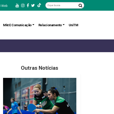
 Web
Mkt E Comunicação
Relacionamento
UniTM
Outras Notícias