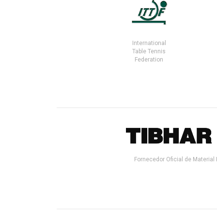
International
Table Tennis
Federation
Fornecedor Oficial de Material 