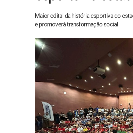
Maior edital da história esportiva do es
e promoverá transformação social