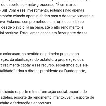
ia do esporte sul-mato-grossense: “É um marco
do Sul. Com esse investimento, estamos não apenas
 também criando oportunidades para o desenvolvimento e
rtivo. Estamos comprometidos em fortalecer a base
desde o início, lá na base, até o alto rendimento, e
ial positivo. Estou emocionado em fazer parte desse
 colocaram, no sentido de primeiro preparar as
ação, da atualização do estatuto, a preparação dos
ara realmente captar esse recurso, esperamos que ele
talidade”, frisa o diretor-presidente da Fundesporte,
 incluindo esporte e transformação social, esporte de
tletas, esporte de rendimento infantojuvenil, esporte de
adulto e federações esportivas.