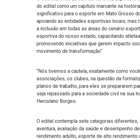
do edital como um capítulo marcante na histór
significativo para o esporte em Mato Grosso 
apoiando as entidades esportivas locais, mas
a inclusão em todas as áreas do cenário espo
esportiva do nosso estado, capacitando atletas 
promovendo iniciativas que gerem impacto soc
movimento de transformação”.
“Nós tivemos a cautela, exatamente como vocês
associações, os clubes, na questão da formaliz
planos de trabalho, para eles se prepararem p
seja repassado para a sociedade civil na sua to
Herculano Borges.
O edital contempla sete categorias diferentes,
aventura, avaliação da saúde e desempenho de a
rendimento adulto, esporte de alto rendimento 