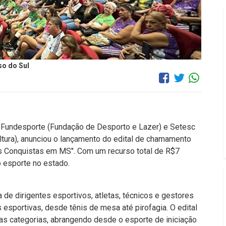
so do Sul
 Fundesporte (Fundação de Desporto e Lazer) e Setesc
ltura), anunciou o lançamento do edital de chamamento
as Conquistas em MS". Com um recurso total de R$7
o esporte no estado.
de dirigentes esportivos, atletas, técnicos e gestores
esportivas, desde tênis de mesa até pirofagia. O edital
sas categorias, abrangendo desde o esporte de iniciação