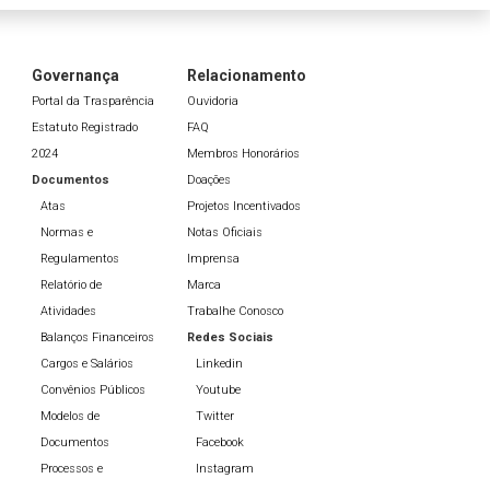
Governança
Relacionamento
Portal da Trasparência
Ouvidoria
Estatuto Registrado
FAQ
2024
Membros Honorários
Documentos
Doações
Atas
Projetos Incentivados
Normas e
Notas Oficiais
Regulamentos
Imprensa
Relatório de
Marca
Atividades
Trabalhe Conosco
Balanços Financeiros
Redes Sociais
Cargos e Salários
Linkedin
Convênios Públicos
Youtube
Modelos de
Twitter
Documentos
Facebook
Processos e
Instagram