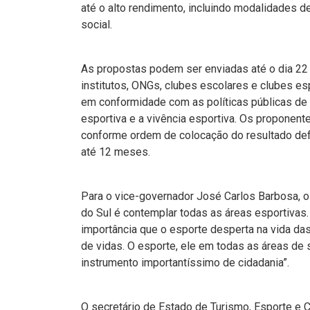
até o alto rendimento, incluindo modalidades d
social.
As propostas podem ser enviadas até o dia 22 
institutos, ONGs, clubes escolares e clubes es
em conformidade com as políticas públicas de 
esportiva e a vivência esportiva. Os proponen
conforme ordem de colocação do resultado defi
até 12 meses.
Para o vice-governador José Carlos Barbosa, 
do Sul é contemplar todas as áreas esportivas.
importância que o esporte desperta na vida da
de vidas. O esporte, ele em todas as áreas de 
instrumento importantíssimo de cidadania”.
O secretário de Estado de Turismo, Esporte e Cu