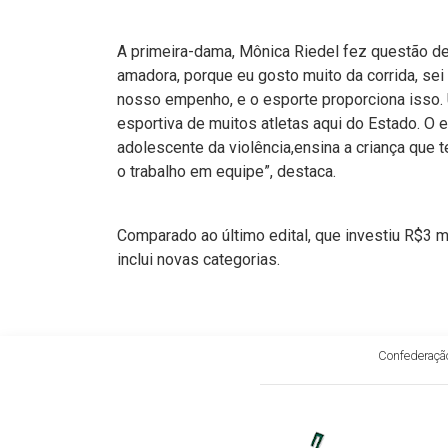
A primeira-dama, Mônica Riedel fez questão de 
amadora, porque eu gosto muito da corrida, sei
nosso empenho, e o esporte proporciona isso. U
esportiva de muitos atletas aqui do Estado. O 
adolescente da violência,ensina a criança que t
o trabalho em equipe”, destaca.
Comparado ao último edital, que investiu R$3 mi
inclui novas categorias.
Confederação