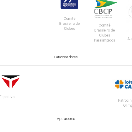
Comitê
Brasileiro de
Comitê
Clubes
Brasileiro de
Clubes
Au
Paralímpicos
Patrocinadores
Esportivo
Patrocin
Olímp
Apoiadores