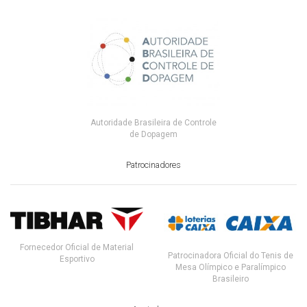
Autoridade Brasileira de Controle
de Dopagem
Patrocinadores
Fornecedor Oficial de Material
Patrocinadora Oficial do Tenis de
Esportivo
Mesa Olímpico e Paralímpico
Brasileiro