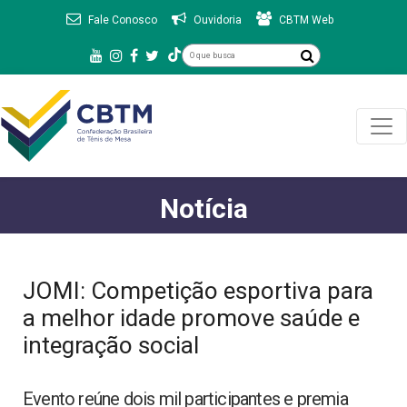
Fale Conosco
Ouvidoria
CBTM Web
Notícia
JOMI: Competição esportiva para
a melhor idade promove saúde e
integração social
Evento reúne dois mil participantes e premia