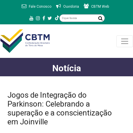
Fale Conosco
Ouvidoria
CBTM Web
Notícia
Jogos de Integração do
Parkinson: Celebrando a
superação e a conscientização
em Joinville