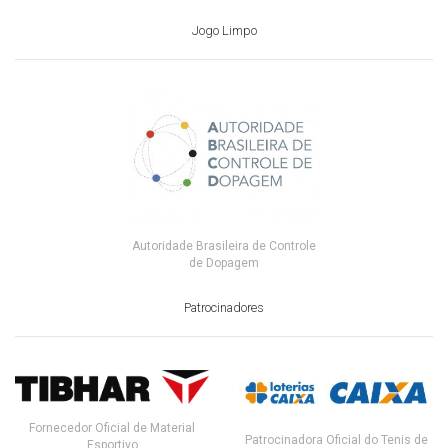
Jogo Limpo
Autoridade Brasileira de Controle
de Dopagem
Patrocinadores
Fornecedor Oficial de Material
Patrocinadora Oficial do Tenis de
Esportivo