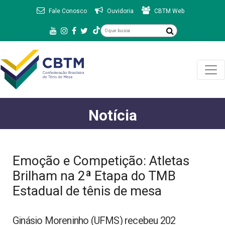
Fale Conosco
Ouvidoria
CBTM Web
Notícia
Emoção e Competição: Atletas
Brilham na 2ª Etapa do TMB
Estadual de tênis de mesa
Ginásio Moreninho (UFMS) recebeu 202