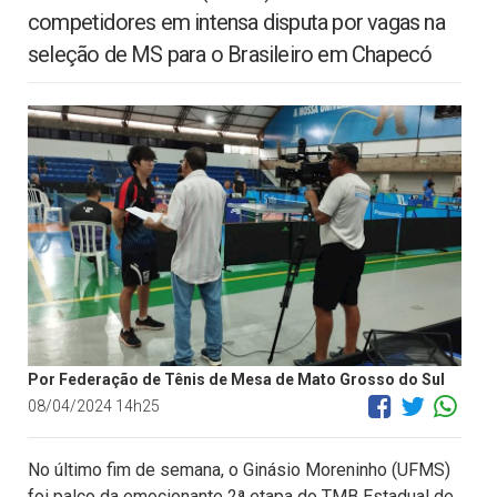
competidores em intensa disputa por vagas na
seleção de MS para o Brasileiro em Chapecó
Por Federação de Tênis de Mesa de Mato Grosso do Sul
08/04/2024 14h25
No último fim de semana, o Ginásio Moreninho (UFMS)
foi palco da emocionante 2ª etapa do TMB Estadual de