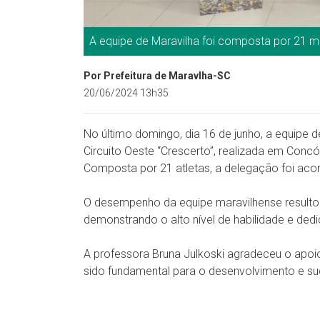
A equipe de Maravilha foi composta por 21 me
Por Prefeitura de Maravlha-SC
20/06/2024 13h35
No último domingo, dia 16 de junho, a equipe d
Circuito Oeste “Crescerto”, realizada em Concó
Composta por 21 atletas, a delegação foi aco
O desempenho da equipe maravilhense resultou
demonstrando o alto nível de habilidade e de
A professora Bruna Julkoski agradeceu o apoio
sido fundamental para o desenvolvimento e su