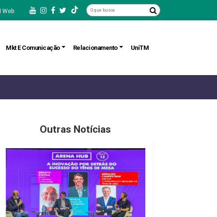
 Web
Mkt E Comunicação
Relacionamento
UniTM
Outras Notícias