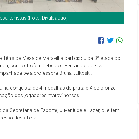
sa-tenistas (Foto: Divulgação)
e Tênis de Mesa de Maravilha participou da 3ª etapa do
rdia, com o Troféu Cleberson Fernando da Silva.
mpanhada pela professora Bruna Julkoski.
 na conquista de 4 medalhas de prata e 4 de bronze,
dicação dos jogadores maravilhenses.
 da Secretaria de Esporte, Juventude e Lazer, que tem
cesso dos atletas.