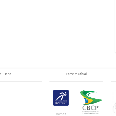
 Filiada
Parceiro Oficial
Comitê