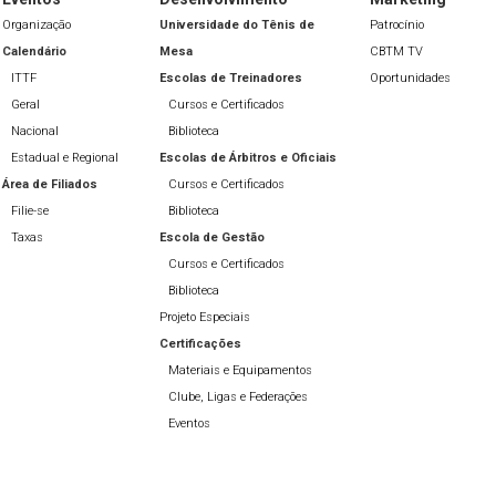
Organização
Universidade do Tênis de
Patrocínio
Calendário
Mesa
CBTM TV
ITTF
Escolas de Treinadores
Oportunidades
Geral
Cursos e Certificados
Nacional
Biblioteca
Estadual e Regional
Escolas de Árbitros e Oficiais
Área de Filiados
Cursos e Certificados
Filie-se
Biblioteca
Taxas
Escola de Gestão
Cursos e Certificados
Biblioteca
Projeto Especiais
Certificações
Materiais e Equipamentos
Clube, Ligas e Federações
Eventos