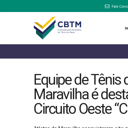
Fale Cono
In
Equipe de Tênis
Maravilha é dest
Circuito Oeste “C