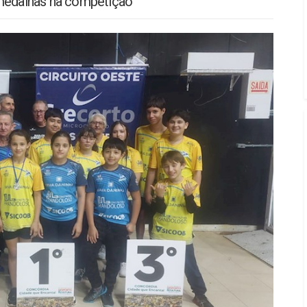
 medalhas na competição