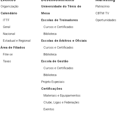
Organização
Universidade do Tênis de
Patrocínio
Calendário
Mesa
CBTM TV
ITTF
Escolas de Treinadores
Oportunidades
Geral
Cursos e Certificados
Nacional
Biblioteca
Estadual e Regional
Escolas de Árbitros e Oficiais
Área de Filiados
Cursos e Certificados
Filie-se
Biblioteca
Taxas
Escola de Gestão
Cursos e Certificados
Biblioteca
Projeto Especiais
Certificações
Materiais e Equipamentos
Clube, Ligas e Federações
Eventos