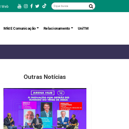
 Web
Mkt E Comunicação
Relacionamento
UniTM
Outras Notícias