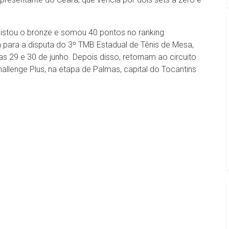
uistou o bronze e somou 40 pontos no ranking
a para a disputa do 3º TMB Estadual de Tênis de Mesa,
s 29 e 30 de junho. Depois disso, retornam ao circuito
allenge Plus, na etapa de Palmas, capital do Tocantins