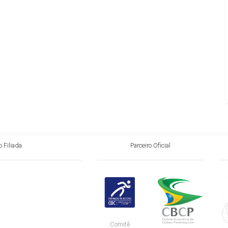
 Filiada
Parceiro Oficial
Comitê