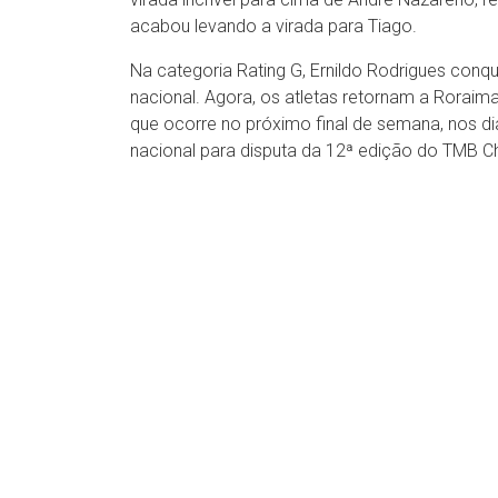
acabou levando a virada para Tiago.
Na categoria Rating G, Ernildo Rodrigues conq
nacional. Agora, os atletas retornam a Roraim
que ocorre no próximo final de semana, nos dia
nacional para disputa da 12ª edição do TMB Ch