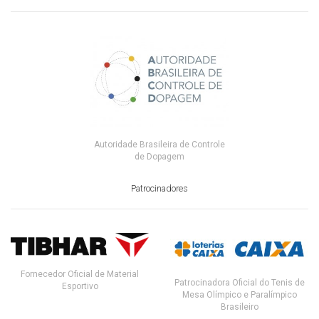
Autoridade Brasileira de Controle
de Dopagem
Patrocinadores
Fornecedor Oficial de Material
Patrocinadora Oficial do Tenis de
Esportivo
Mesa Olímpico e Paralímpico
Brasileiro