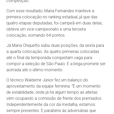
competição.
Com esse resultado, Maria Fernandes manteve a
primeira colocação no ranking estadual, já que das
quatro etapas disputadas, foi campeã em duas delas,
obteve um vice-campeonato e uma terceira
colocação, somando 64 pontos.
Já Maria Chiquetto subiu duas posições, da sexta para
a quarta colocação. As quatro primeiras colocadas
até o final da temporada conquistam vaga para
compor a seleção de São Paulo. E a briga promete ser
acirrada até o último momento.
O técnico Waldemir Júnior fez um balanço do
aproveitamento da equipe feminina: “É um momento
de estabilidade, onde já há algum tempo as atletas
vêm ocupando a comissão de frente dos premiados:
Independentemente da cor da medalha, estamos
sempre presentes. E parabéns às adversárias que