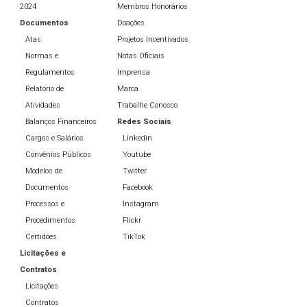
2024
Membros Honorários
Documentos
Doações
Atas
Projetos Incentivados
Normas e
Notas Oficiais
Regulamentos
Imprensa
Relatório de
Marca
Atividades
Trabalhe Conosco
Balanços Financeiros
Redes Sociais
Cargos e Salários
Linkedin
Convênios Públicos
Youtube
Modelos de
Twitter
Documentos
Facebook
Processos e
Instagram
Procedimentos
Flickr
Certidões
TikTok
Licitações e
Contratos
Licitações
Contratos