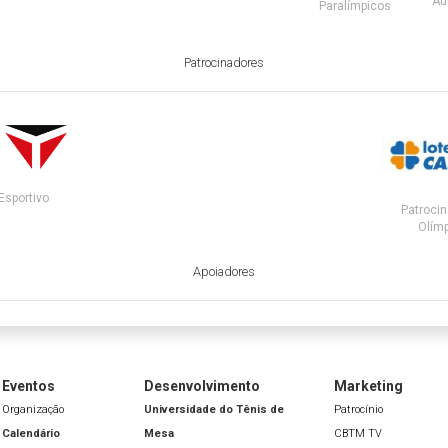
Au
Paralímpicos
Patrocinadores
Esportivo
Patrocin
Olímp
Apoiadores
Eventos
Desenvolvimento
Marketing
Organização
Universidade do Tênis de
Patrocínio
Calendário
Mesa
CBTM TV