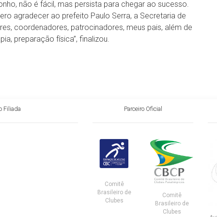
onho, não é fácil, mas persista para chegar ao sucesso.
ro agradecer ao prefeito Paulo Serra, a Secretaria de
ores, coordenadores, patrocinadores, meus pais, além de
, preparação física”, finalizou.
 Filiada
Parceiro Oficial
Comitê
Brasileiro de
Comitê
Clubes
Brasileiro de
Clubes