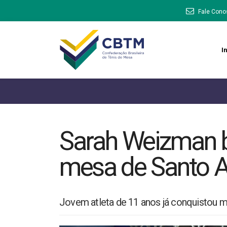
Fale Cono
In
Sarah Weizman br
mesa de Santo 
Jovem atleta de 11 anos já conquistou m