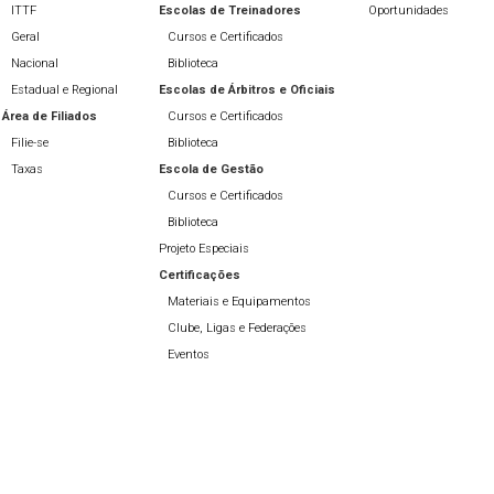
ITTF
Escolas de Treinadores
Oportunidades
Geral
Cursos e Certificados
Nacional
Biblioteca
Estadual e Regional
Escolas de Árbitros e Oficiais
Área de Filiados
Cursos e Certificados
Filie-se
Biblioteca
Taxas
Escola de Gestão
Cursos e Certificados
Biblioteca
Projeto Especiais
Certificações
Materiais e Equipamentos
Clube, Ligas e Federações
Eventos