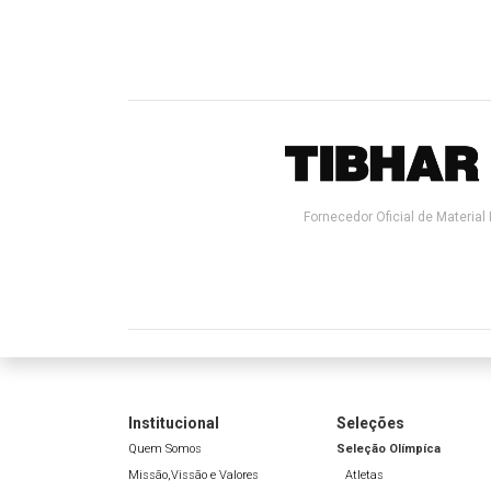
Fornecedor Oficial de Material 
Institucional
Seleções
Quem Somos
Seleção Olímpíca
Missão,Vissão e Valores
Atletas