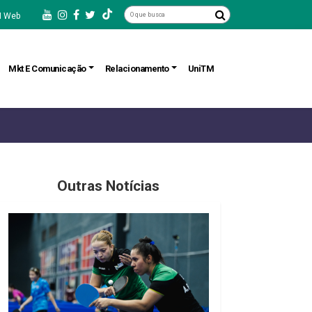
 Web
Mkt E Comunicação
Relacionamento
UniTM
Outras Notícias