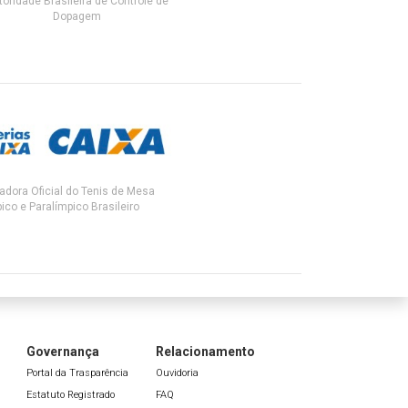
toridade Brasileira de Controle de
Dopagem
adora Oficial do Tenis de Mesa
ico e Paralímpico Brasileiro
Governança
Relacionamento
Portal da Trasparência
Ouvidoria
Estatuto Registrado
FAQ