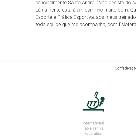
principalmente Santo André. “Não desista do s
Lá na frente estará um caminho muito bom. Que
Esporte e Prática Esportiva, aos meus treinad
toda equipe que me acompanha, com fisioterapia
Confederação
International
Table Tennis
Federation