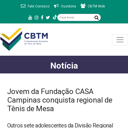
Fale Conosco
Ouvidoria
CBTM Web
Notícia
Jovem da Fundação CASA
Campinas conquista regional de
Tênis de Mesa
Outros sete adolescentes da Divisão Regional