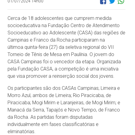
01/07/2024 14h00
Cerca de 18 adolescentes que cumprem medida
socioeducativa na Fundação Centro de Atendimento
Socioeducativo ao Adolescente (CASA) das regiões de
Campinas e Franco da Rocha participaram na
últimoa quinta-feira (27) da seletiva regional do VII
Torneio de Tênis de Mesa em Paulínia. O jovem do
CASA Campinas foi o vencedor da etapa. Organizada
pela Fundação CASA, a competição é uma iniciativa
que visa promover a reinserção social dos jovens.
Os participantes são dos CASAs Campinas; Limeira e
Morro Azul, ambos de Limeira; Rio Piracicaba, de
Piracicaba; Mogi Mirim e Laranjeiras, de Mogi Mirim; e
Manacá da Serra, Tapajós e Novo Tempo, de Franco
da Rocha. As partidas foram disputadas
individualmente em fases classificatórias e
eliminatórias.