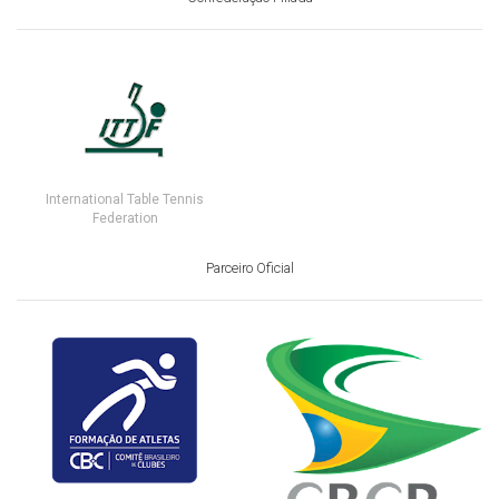
International Table Tennis
Federation
Parceiro Oficial