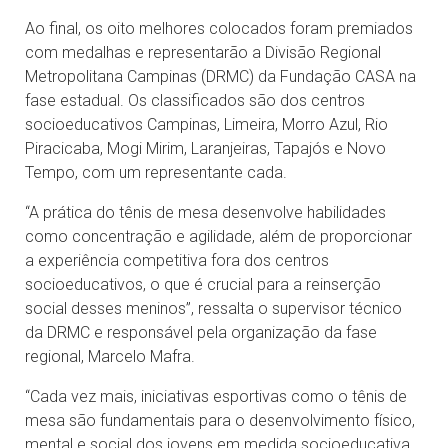
Ao final, os oito melhores colocados foram premiados
com medalhas e representarão a Divisão Regional
Metropolitana Campinas (DRMC) da Fundação CASA na
fase estadual. Os classificados são dos centros
socioeducativos Campinas, Limeira, Morro Azul, Rio
Piracicaba, Mogi Mirim, Laranjeiras, Tapajós e Novo
Tempo, com um representante cada.
“A prática do tênis de mesa desenvolve habilidades
como concentração e agilidade, além de proporcionar
a experiência competitiva fora dos centros
socioeducativos, o que é crucial para a reinserção
social desses meninos”, ressalta o supervisor técnico
da DRMC e responsável pela organização da fase
regional, Marcelo Mafra.
“Cada vez mais, iniciativas esportivas como o tênis de
mesa são fundamentais para o desenvolvimento físico,
mental e social dos jovens em medida socioeducativa.