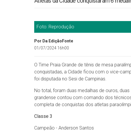
Atletas da Cidade conquistaram 6 medal
Foto: Reprodução
Por Da EdiçãoFonte
01/07/2024 16h00
O Time Praia Grande de tênis de mesa paralí
conquistadas, a Cidade ficou com o vice-camp
foi disputada no Sesi de Campinas.
No total, foram duas medalhas de ouros, duas 
grandense contou com comando dos técnicos Ar
completa de conquistas dos atletas paraolímp
Classe 3
Campeão - Anderson Santos