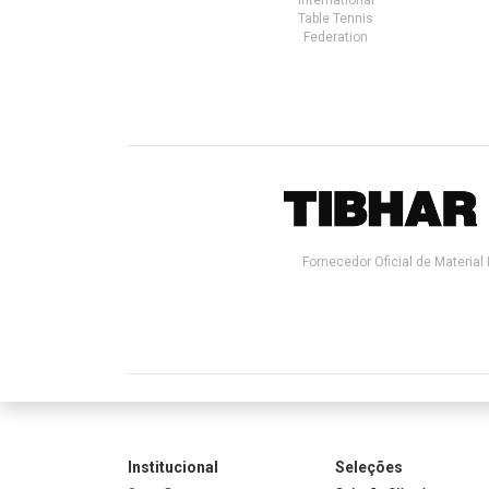
Table Tennis
Federation
Fornecedor Oficial de Material 
Institucional
Seleções