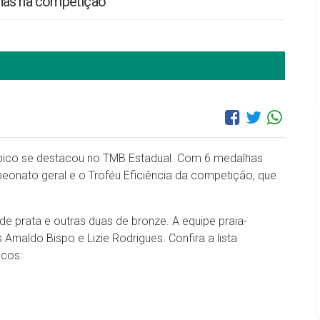
has na competição
mpico se destacou no TMB Estadual. Com 6 medalhas
eonato geral e o Troféu Eficiência da competição, que
de prata e outras duas de bronze. A equipe praia-
naldo Bispo e Lizie Rodrigues. Confira a lista
icos: