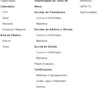
Organização
Universidade do Tênis de
Patrocínio
Calendário
Mesa
CBTM TV
ITTF
Escolas de Treinadores
Oportunidades
Geral
Cursos e Certificados
Nacional
Biblioteca
Estadual e Regional
Escolas de Árbitros e Oficiais
Área de Filiados
Cursos e Certificados
Filie-se
Biblioteca
Taxas
Escola de Gestão
Cursos e Certificados
Biblioteca
Projeto Especiais
Certificações
Materiais e Equipamentos
Clube, Ligas e Federações
Eventos