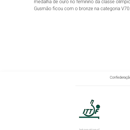
medalha de ouro no feminino da classe olímpi
Gusmão ficou com o bronze na categoria V70
Confederação
International