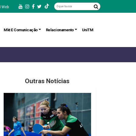
 Web
Mkt E Comunicação
Relacionamento
UniTM
Outras Notícias