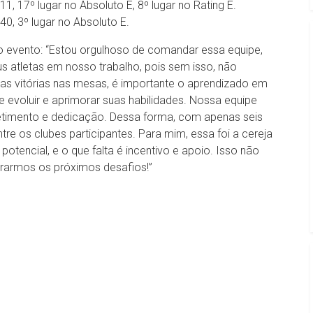
-11, 17º lugar no Absoluto E, 8º lugar no Rating E.
V40, 3º lugar no Absoluto E.
e o evento: “Estou orgulhoso de comandar essa equipe,
 atletas em nosso trabalho, pois sem isso, não
as vitórias nas mesas, é importante o aprendizado em
 evoluir e aprimorar suas habilidades. Nossa equipe
timento e dedicação. Dessa forma, com apenas seis
tre os clubes participantes. Para mim, essa foi a cereja
tencial, e o que falta é incentivo e apoio. Isso não
rarmos os próximos desafios!”