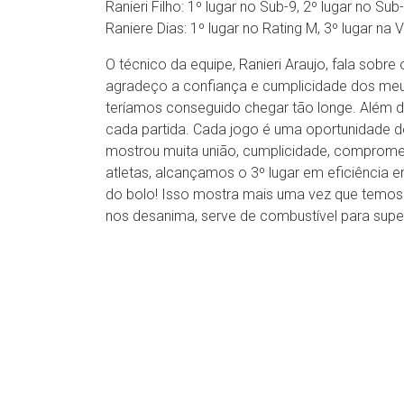
Ranieri Filho: 1º lugar no Sub-9, 2º lugar no Sub
Raniere Dias: 1º lugar no Rating M, 3º lugar na 
O técnico da equipe, Ranieri Araujo, fala sobr
agradeço a confiança e cumplicidade dos meus
teríamos conseguido chegar tão longe. Além d
cada partida. Cada jogo é uma oportunidade de
mostrou muita união, cumplicidade, comprome
atletas, alcançamos o 3º lugar em eficiência en
do bolo! Isso mostra mais uma vez que temos po
nos desanima, serve de combustível para supe