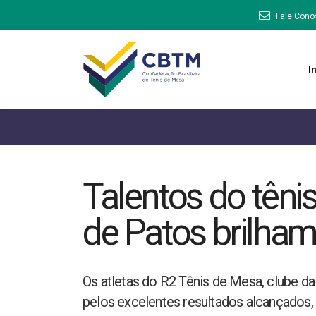
Fale Cono
In
Talentos do têni
de Patos brilha
Os atletas do R2 Tênis de Mesa, clube d
pelos excelentes resultados alcançados