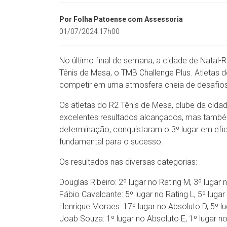
Por Folha Patoense com Assessoria
01/07/2024 17h00
No último final de semana, a cidade de Natal
Tênis de Mesa, o TMB Challenge Plus. Atletas d
competir em uma atmosfera cheia de desafios
Os atletas do R2 Tênis de Mesa, clube da cid
excelentes resultados alcançados, mas també
determinação, conquistaram o 3º lugar em efi
fundamental para o sucesso.
Os resultados nas diversas categorias:
Douglas Ribeiro: 2º lugar no Rating M, 3º lugar 
Fábio Cavalcante: 5º lugar no Rating L, 5º lugar
Henrique Moraes: 17º lugar no Absoluto D, 5º l
Joab Souza: 1º lugar no Absoluto E, 1º lugar no 