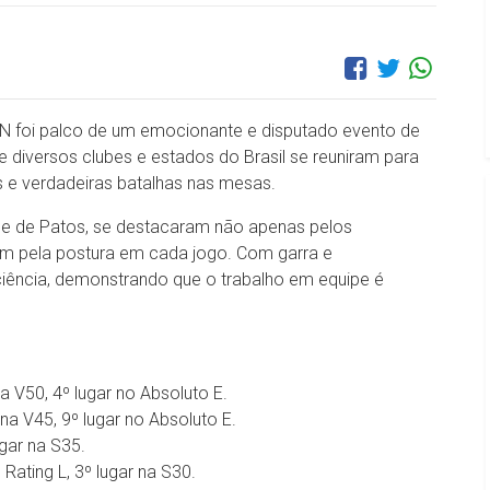
-RN foi palco de um emocionante e disputado evento de
e diversos clubes e estados do Brasil se reuniram para
 e verdadeiras batalhas nas mesas.
ade de Patos, se destacaram não apenas pelos
m pela postura em cada jogo. Com garra e
ciência, demonstrando que o trabalho em equipe é
na V50, 4º lugar no Absoluto E.
 na V45, 9º lugar no Absoluto E.
ugar na S35.
Rating L, 3º lugar na S30.