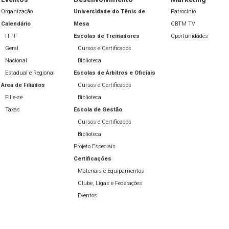
Organização
Universidade do Tênis de
Patrocínio
Calendário
Mesa
CBTM TV
ITTF
Escolas de Treinadores
Oportunidades
Geral
Cursos e Certificados
Nacional
Biblioteca
Estadual e Regional
Escolas de Árbitros e Oficiais
Área de Filiados
Cursos e Certificados
Filie-se
Biblioteca
Taxas
Escola de Gestão
Cursos e Certificados
Biblioteca
Projeto Especiais
Certificações
Materiais e Equipamentos
Clube, Ligas e Federações
Eventos