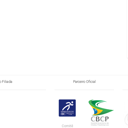
 Filiada
Parceiro Oficial
Comitê