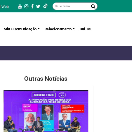
 Web
Mkt E Comunicação
Relacionamento
UniTM
Outras Notícias