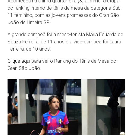
Aconteceu na última quarta-feira (3) a primeira etapa
do ranking interno de tênis de mesa da categoria Sub-
11 feminino, com as jovens promessas do Gran São
João de Limeira SP.
A grande campeã foi a mesa-tenista Maria Eduarda de
Souza Ferreira, de 11 anos e a vice-campeã foi Laura
Ferreira, de 10 anos.
Clique aqui
para ver o Ranking do Tênis de Mesa do
Gran São João.