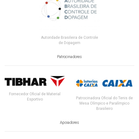
Autoridade Brasileira de Controle
de Dopagem
Patrocinadores
Fornecedor Oficial de Material
Patrocinadora Oficial do Tenis de
Esportivo
Mesa Olímpico e Paralímpico
Brasileiro
Apoiadores