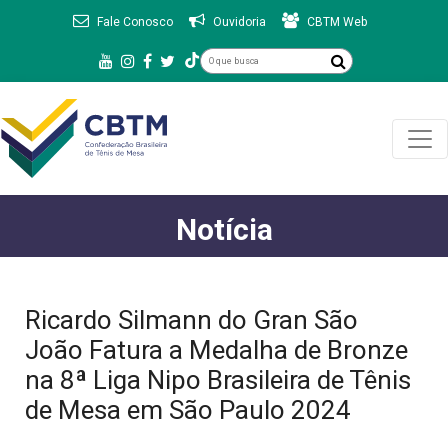
Fale Conosco
Ouvidoria
CBTM Web
Notícia
Ricardo Silmann do Gran São
João Fatura a Medalha de Bronze
na 8ª Liga Nipo Brasileira de Tênis
de Mesa em São Paulo 2024