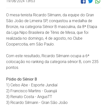
19/08/2024 13h53
O mesa-tenista Ricardo Silmann, da equipe do Gran
São João de Limeira SP, conquistou a medalha de
Bronze, na categoria Sênior B masculina, da 8ª Etapa
da Liga Nipo Brasileira de Tênis de Mesa, que foi
realizada no domingo, 4 de agosto, no Clube
Coopercotia, em São Paulo.
Com este resultado, Ricardo Silmann ocupa a 6ª
colocação no ranking da categoria sênior B, com 235
pontos.
Pódio do Sênior B
1) Celso Abe - Esporte Jundiaí
2) Francisco Martins - Guarujá
3) Renato Costa - AngusTT
3) Ricardo Silmann - Gran São João