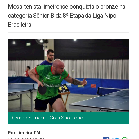
Mesa-tenista limeirense conquista o bronze na
categoria Sênior B da 8ª Etapa da Liga Nipo
Brasileira
Ricardo Silmann - Gran São João
Por Limeira TM