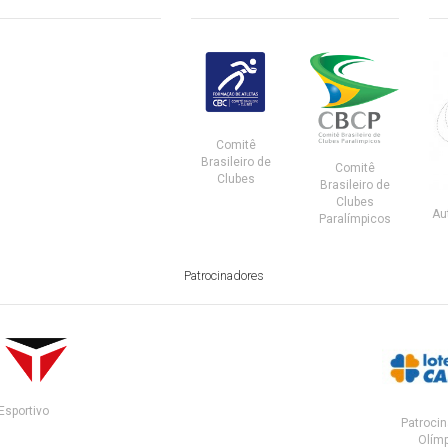
Comitê
Brasileiro de
Comitê
Clubes
Brasileiro de
Clubes
Au
Paralímpicos
Patrocinadores
Esportivo
Patrocin
Olímp