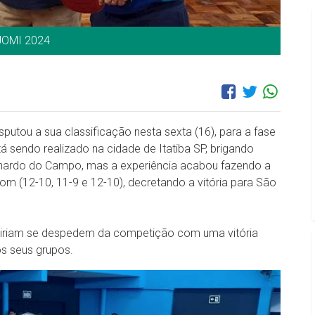
 JOMI 2024
isputou a sua classificação nesta sexta (16), para a fase
á sendo realizado na cidade de Itatiba SP, brigando
rnardo do Campo, mas a experiência acabou fazendo a
om (12-10, 11-9 e 12-10), decretando a vitória para São
Miriam se despedem da competição com uma vitória
s seus grupos.