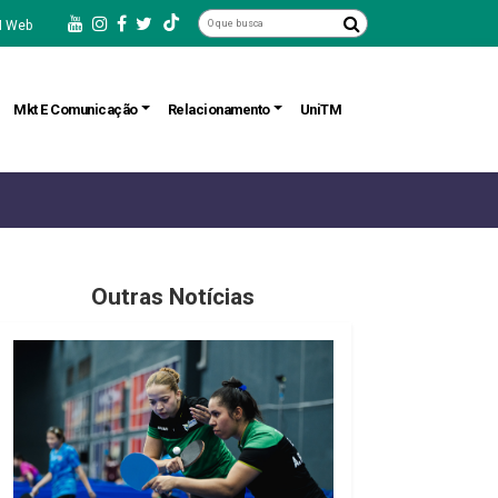
 Web
Mkt E Comunicação
Relacionamento
UniTM
Outras Notícias