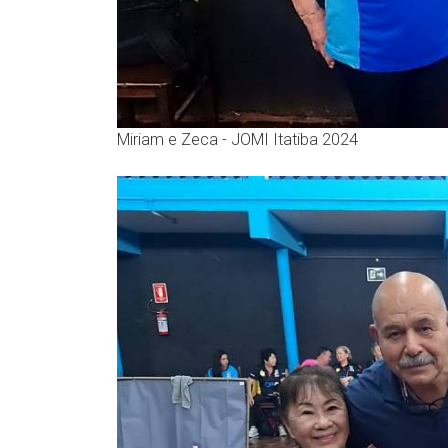
Miriam e Zeca - JOMI Itatiba 2024