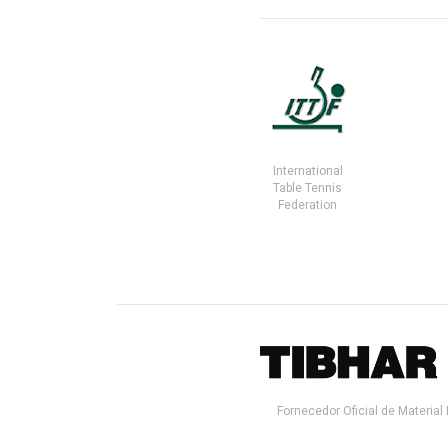
International
Table Tennis
Federation
Fornecedor Oficial de Material 