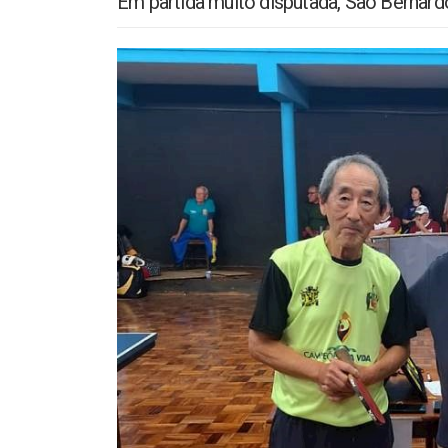
Em partida muito disputada, São Bernar