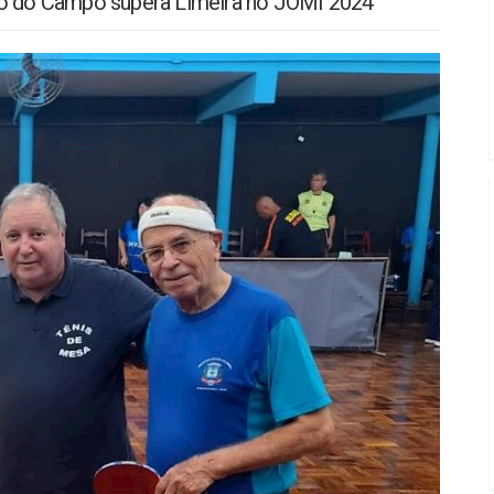
do do Campo supera Limeira no JOMI 2024