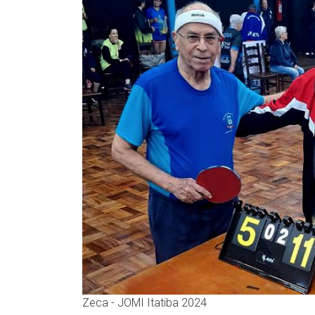
Zeca - JOMI Itatiba 2024