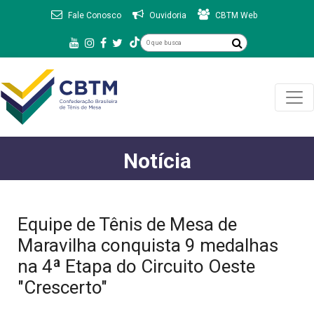
Fale Conosco
Ouvidoria
CBTM Web
Notícia
Equipe de Tênis de Mesa de
Maravilha conquista 9 medalhas
na 4ª Etapa do Circuito Oeste
"Crescerto"