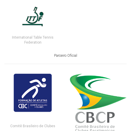
International Table Tennis
Federation
Parceiro Oficial
Comitê Brasileiro de Clubes