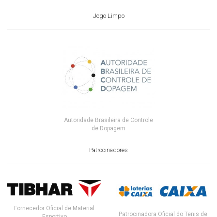
Jogo Limpo
Autoridade Brasileira de Controle
de Dopagem
Patrocinadores
Fornecedor Oficial de Material
Patrocinadora Oficial do Tenis de
Esportivo