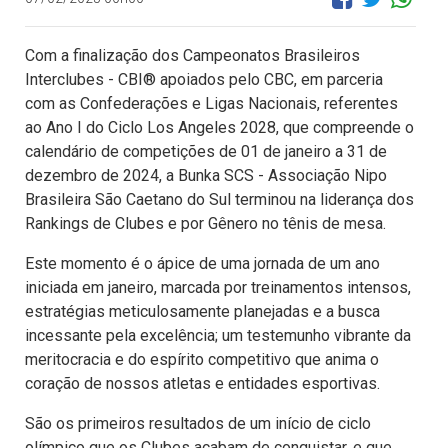
Com a finalização dos Campeonatos Brasileiros
Interclubes - CBI® apoiados pelo CBC, em parceria
com as Confederações e Ligas Nacionais, referentes
ao Ano I do Ciclo Los Angeles 2028, que compreende o
calendário de competições de 01 de janeiro a 31 de
dezembro de 2024, a Bunka SCS - Associação Nipo
Brasileira São Caetano do Sul terminou na liderança dos
Rankings de Clubes e por Gênero no tênis de mesa.
Este momento é o ápice de uma jornada de um ano
iniciada em janeiro, marcada por treinamentos intensos,
estratégias meticulosamente planejadas e a busca
incessante pela excelência; um testemunho vibrante da
meritocracia e do espírito competitivo que anima o
coração de nossos atletas e entidades esportivas.
São os primeiros resultados de um início de ciclo
olímpico que os Clubes acabam de conquistar, e que