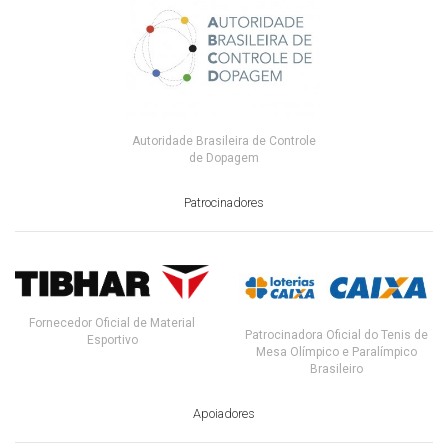
Autoridade Brasileira de Controle
de Dopagem
Patrocinadores
Fornecedor Oficial de Material
Patrocinadora Oficial do Tenis de
Esportivo
Mesa Olímpico e Paralímpico
Brasileiro
Apoiadores