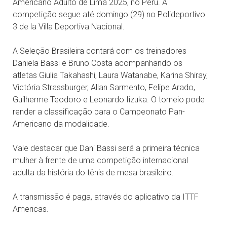
Americano Adulto de Lima 2025, no Peru. A
competição segue até domingo (29) no Polideportivo
3 de la Villa Deportiva Nacional.
A Seleção Brasileira contará com os treinadores
Daniela Bassi e Bruno Costa acompanhando os
atletas Giulia Takahashi, Laura Watanabe, Karina Shiray,
Victória Strassburger, Allan Sarmento, Felipe Arado,
Guilherme Teodoro e Leonardo Iizuka. O torneio pode
render a classificação para o Campeonato Pan-
Americano da modalidade.
Vale destacar que Dani Bassi será a primeira técnica
mulher à frente de uma competição internacional
adulta da história do tênis de mesa brasileiro.
A transmissão é paga, através do aplicativo da ITTF
Americas.