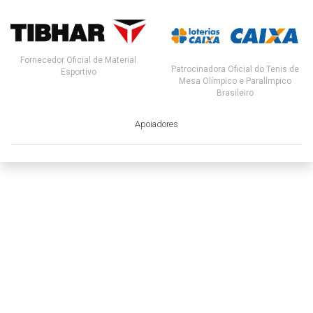
Fornecedor Oficial de Material
Patrocinadora Oficial do Tenis de
Esportivo
Mesa Olímpico e Paralímpico
Brasileiro
Apoiadores