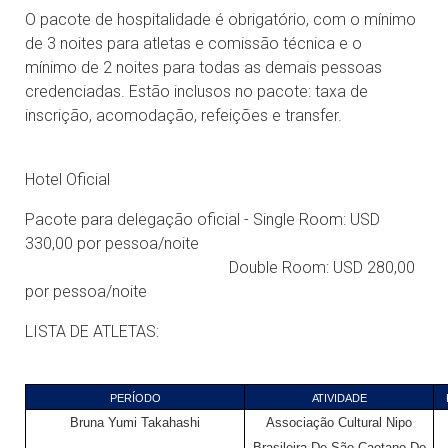
O pacote de hospitalidade é obrigatório, com o mínimo
de 3 noites para atletas e comissão técnica e o
mínimo de 2 noites para todas as demais pessoas
credenciadas. Estão inclusos no pacote: taxa de
inscrição, acomodação, refeições e transfer.
Hotel Oficial
Pacote para delegação oficial - Single Room: USD
330,00 por pessoa/noite
Double Room: USD 280,00
por pessoa/noite
LISTA DE ATLETAS:
PERÍODO
ATIVIDADE
Bruna Yumi Takahashi
Associação Cultural Nipo
Brasileira De São Caetano Do