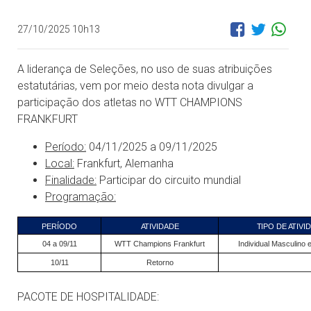
27/10/2025 10h13
A liderança de Seleções, no uso de suas atribuições
estatutárias, vem por meio desta nota divulgar a
participação dos atletas no WTT CHAMPIONS
FRANKFURT
Período:
04/11/2025 a 09/11/2025
Local:
Frankfurt, Alemanha
Finalidade:
Participar do circuito mundial
Programação:
PERÍODO
ATIVIDADE
TIPO DE ATIVI
04 a 09/11
WTT Champions Frankfurt
Individual Masculino 
10/11
Retorno
PACOTE DE HOSPITALIDADE: