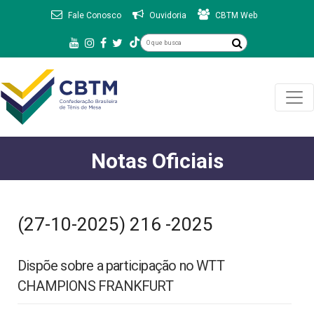
Fale Conosco
Ouvidoria
CBTM Web
Notas Oficiais
(27-10-2025) 216 -2025
Dispõe sobre a participação no WTT
CHAMPIONS FRANKFURT