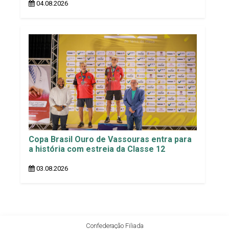
04.08.2026
Copa Brasil Ouro de Vassouras entra para
a história com estreia da Classe 12
03.08.2026
Confederação Filiada