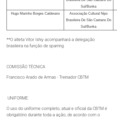
Sul/Bunka
Hugo Marinho Borges Calderano
Associação Cultural Nipo
Brasileira De São Caetano Do
Sul/Bunka
**O atleta Vitor Ishiy acompanhará a delegação
brasileira na função de sparring.
COMISSÃO TÉCNICA
Francisco Arado de Armas - Treinador CBTM
UNIFORME:
O uso do uniforme completo, atual e oficial da CBTM é
obrigatório durante toda a ação, de acordo com o