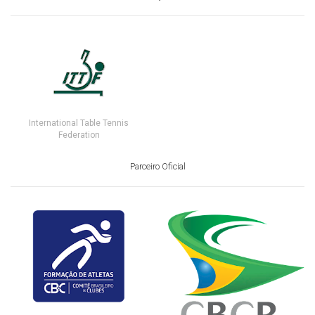
International Table Tennis
Federation
Parceiro Oficial