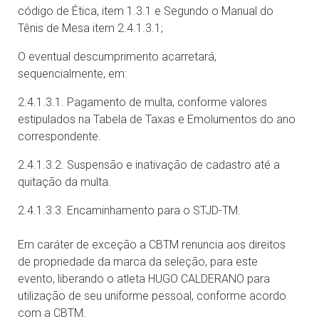
código de Ética, item 1.3.1 e Segundo o Manual do
Tênis de Mesa item 2.4.1.3.1;
O eventual descumprimento acarretará,
sequencialmente, em:
2.4.1.3.1. Pagamento de multa, conforme valores
estipulados na Tabela de Taxas e Emolumentos do ano
correspondente.
2.4.1.3.2. Suspensão e inativação de cadastro até a
quitação da multa.
2.4.1.3.3. Encaminhamento para o STJD-TM.
Em caráter de exceção a CBTM renuncia aos direitos
de propriedade da marca da seleção, para este
evento, liberando o atleta HUGO CALDERANO para
utilização de seu uniforme pessoal, conforme acordo
com a CBTM.