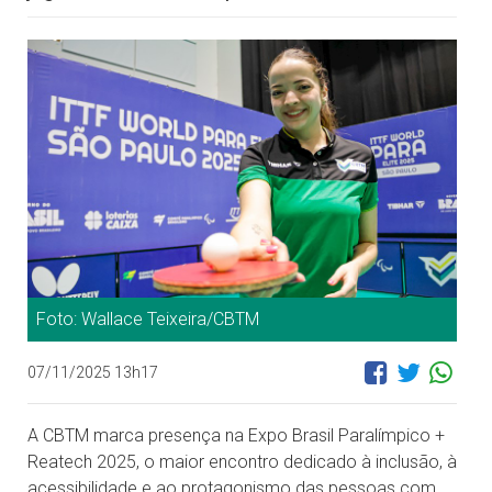
Foto: Wallace Teixeira/CBTM
07/11/2025 13h17
A CBTM marca presença na Expo Brasil Paralímpico +
Reatech 2025, o maior encontro dedicado à inclusão, à
acessibilidade e ao protagonismo das pessoas com