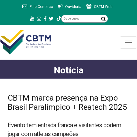
Fale Conosco
Ouvidoria
CBTM Web
Notícia
CBTM marca presença na Expo
Brasil Paralímpico + Reatech 2025
Evento tem entrada franca e visitantes podem
jogar com atletas campeões