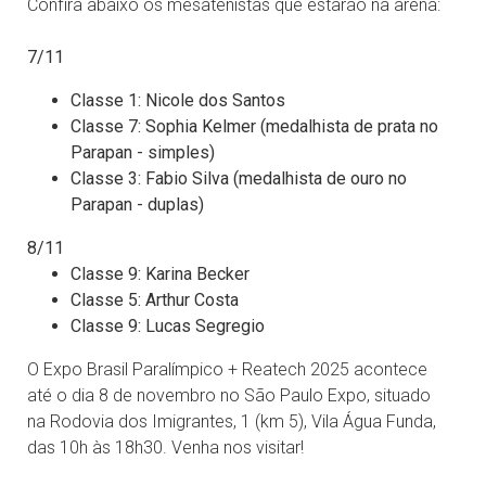
Confira abaixo os mesatenistas que estarão na arena:
7/11
Classe 1: Nicole dos Santos
Classe 7: Sophia Kelmer (medalhista de prata no
Parapan - simples)
Classe 3: Fabio Silva (medalhista de ouro no
Parapan - duplas)
8/11
Classe 9: Karina Becker
Classe 5: Arthur Costa
Classe 9: Lucas Segregio
O Expo Brasil Paralímpico + Reatech 2025 acontece
até o dia 8 de novembro no São Paulo Expo, situado
na Rodovia dos Imigrantes, 1 (km 5), Vila Água Funda,
das 10h às 18h30. Venha nos visitar!