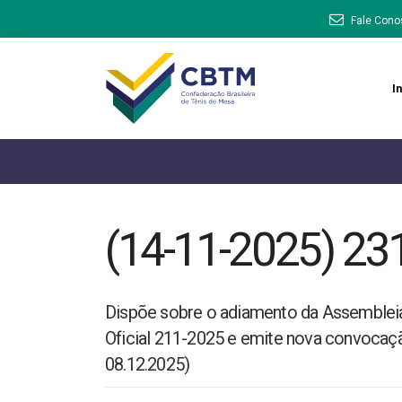
Fale Cono
In
(14-11-2025) 23
Dispõe sobre o adiamento da Assembleia
Oficial 211-2025 e emite nova convocaç
08.12.2025)