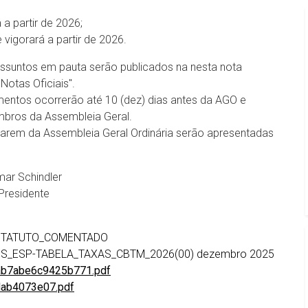
a partir de 2026;
vigorará a partir de 2026.
ssuntos em pauta serão publicados na nesta nota
 "Notas Oficiais".
mentos ocorrerão até 10 (dez) dias antes da AGO e
bros da Assembleia Geral.
iparem da Assembleia Geral Ordinária serão apresentadas
mar Schindler
Presidente
-ESTATUTO_COMENTADO
-ASS_ESP-TABELA_TAXAS_CBTM_2026(00) dezembro 2025
ab7abe6c9425b771.pdf
ab4073e07.pdf