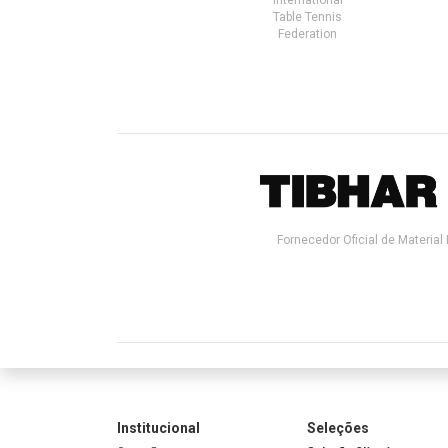
Table Tennis
Federation
Fornecedor Oficial de Material 
Institucional
Seleções