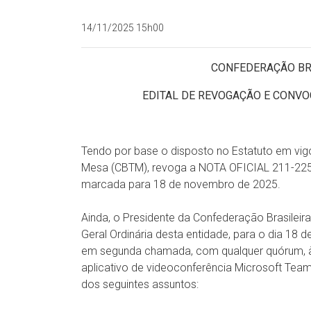
14/11/2025 15h00
CONFEDERAÇÃO BRA
EDITAL DE REVOGAÇÃO E CONVO
Tendo por base o disposto no Estatuto em vigo
Mesa (CBTM), revoga a NOTA OFICIAL 211-225
marcada para 18 de novembro de 2025.
Ainda, o Presidente da Confederação Brasile
Geral Ordinária desta entidade, para o dia 1
em segunda chamada, com qualquer quórum, às 
aplicativo de videoconferência Microsoft Tea
dos seguintes assuntos: