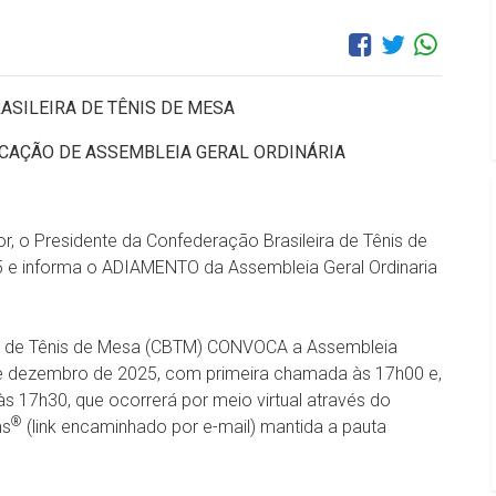
SILEIRA DE TÊNIS DE MESA
CAÇÃO DE ASSEMBLEIA GERAL ORDINÁRIA
r, o Presidente da Confederação Brasileira de Tênis de
 e informa o ADIAMENTO da Assembleia Geral Ordinaria
ira de Tênis de Mesa (CBTM) CONVOCA a Assembleia
8 de dezembro de 2025, com primeira chamada às 17h00 e,
17h30, que ocorrerá por meio virtual através do
®
ms
(link encaminhado por e-mail) mantida a pauta