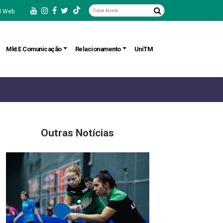
 Web
Mkt E Comunicação
Relacionamento
UniTM
Outras Notícias