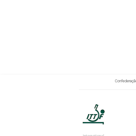
Confederação
International