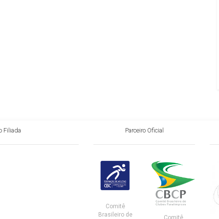
 Filiada
Parceiro Oficial
Comitê
Brasileiro de
Comitê