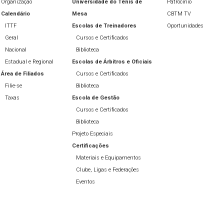
Organização
Universidade do Tênis de
Patrocínio
Calendário
Mesa
CBTM TV
ITTF
Escolas de Treinadores
Oportunidades
Geral
Cursos e Certificados
Nacional
Biblioteca
Estadual e Regional
Escolas de Árbitros e Oficiais
Área de Filiados
Cursos e Certificados
Filie-se
Biblioteca
Taxas
Escola de Gestão
Cursos e Certificados
Biblioteca
Projeto Especiais
Certificações
Materiais e Equipamentos
Clube, Ligas e Federações
Eventos