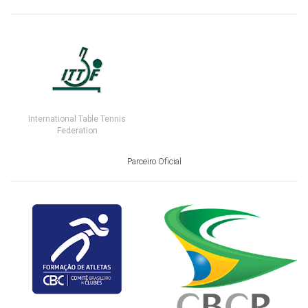
International Table Tennis
Federation
Parceiro Oficial