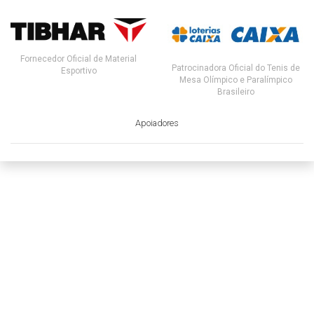
Fornecedor Oficial de Material
Patrocinadora Oficial do Tenis de
Esportivo
Mesa Olímpico e Paralímpico
Brasileiro
Apoiadores