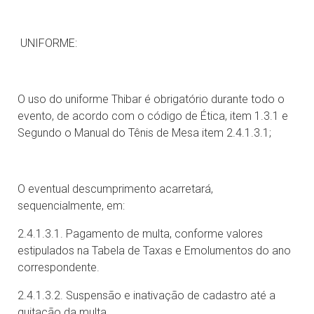
UNIFORME:
O uso do uniforme Thibar é obrigatório durante todo o
evento, de acordo com o código de Ética, item 1.3.1 e
Segundo o Manual do Tênis de Mesa item 2.4.1.3.1;
O eventual descumprimento acarretará,
sequencialmente, em:
2.4.1.3.1. Pagamento de multa, conforme valores
estipulados na Tabela de Taxas e Emolumentos do ano
correspondente.
2.4.1.3.2. Suspensão e inativação de cadastro até a
quitação da multa.