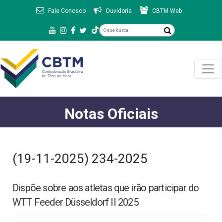
Fale Conosco
Ouvidoria
CBTM Web
Notas Oficiais
(19-11-2025) 234-2025
Dispõe sobre aos atletas que irão participar do
WTT Feeder Düsseldorf II 2025