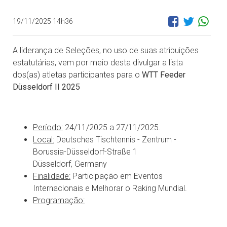
19/11/2025 14h36
A liderança de Seleções, no uso de suas atribuições
estatutárias, vem por meio desta divulgar a lista
dos(as) atletas participantes para o
WTT Feeder
Düsseldorf II 2025
Período:
24/11/2025 a 27/11/2025.
Local:
Deutsches Tischtennis - Zentrum -
Borussia-Düsseldorf-Straße 1
Düsseldorf, Germany
Finalidade:
Participação em Eventos
Internacionais e Melhorar o Raking Mundial.
Programação: