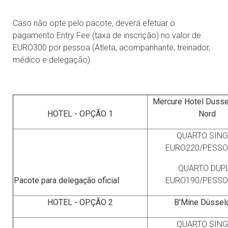
Caso não opte pelo pacote, deverá efetuar o
pagamento Entry Fee (taxa de inscrição) no valor de
EURO300 por pessoa (Atleta, acompanhante, treinador,
médico e delegação).
Mercure Hotel Dussel
HOTEL - OPÇÃO 1
Nord
QUARTO SING
EURO220/PESSO
QUARTO DUPL
Pacote para delegação oficial
EURO190/PESSO
HOTEL - OPÇÃO 2
B'Mine Düssel
QUARTO SING