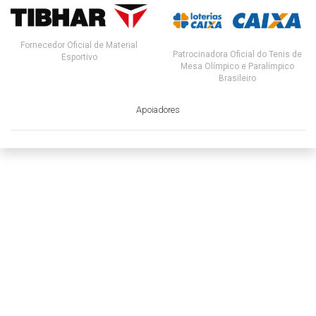
Fornecedor Oficial de Material
Patrocinadora Oficial do Tenis de
Esportivo
Mesa Olímpico e Paralímpico
Brasileiro
Apoiadores