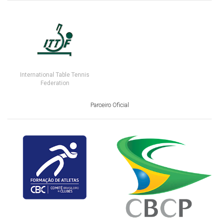
International Table Tennis
Federation
Parceiro Oficial