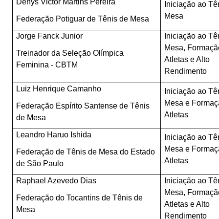
Denys Victor Martins Pereira
Iniciação ao Tê
Mesa
Federação Potiguar de Tênis de Mesa
Jorge Fanck Junior
Iniciação ao Tê
Mesa, Formaçã
Treinador da Seleção Olímpica
Atletas e Alto
Feminina - CBTM
Rendimento
Luiz Henrique Camanho
Iniciação ao Tê
Mesa e Formaç
Federação Espírito Santense de Tênis
Atletas
de Mesa
Leandro Haruo Ishida
Iniciação ao Tê
Mesa e Formaç
Federação de Tênis de Mesa do Estado
Atletas
de São Paulo
Raphael Azevedo Dias
Iniciação ao Tê
Mesa, Formaçã
Federação do Tocantins de Tênis de
Atletas e Alto
Mesa
Rendimento