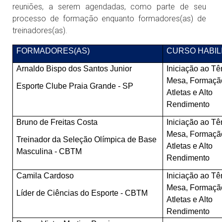
reuniões, a serem agendadas, como parte de seu
processo de formação enquanto formadores(as) de
treinadores(as).
FORMADORES(AS)
CURSO HABIL
Arnaldo Bispo dos Santos Junior
Iniciação ao Tê
Mesa, Formaçã
Esporte Clube Praia Grande - SP
Atletas e Alto
Rendimento
Bruno de Freitas Costa
Iniciação ao Tê
Mesa, Formaçã
Treinador da Seleção Olímpica de Base
Atletas e Alto
Masculina - CBTM
Rendimento
Camila Cardoso
Iniciação ao Tê
Mesa, Formaçã
Líder de Ciências do Esporte - CBTM
Atletas e Alto
Rendimento