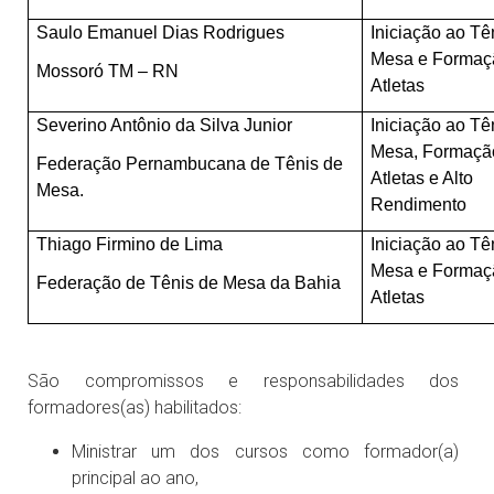
Saulo Emanuel Dias Rodrigues
Iniciação ao Tê
Mesa e Formaç
Mossoró TM – RN
Atletas
Severino Antônio da Silva Junior
Iniciação ao Tê
Mesa, Formaçã
Federação Pernambucana de Tênis de
Atletas e Alto
Mesa.
Rendimento
Thiago Firmino de Lima
Iniciação ao Tê
Mesa e Formaç
Federação de Tênis de Mesa da Bahia
Atletas
São compromissos e responsabilidades dos
formadores(as) habilitados:
Ministrar um dos cursos como formador(a)
principal ao ano,