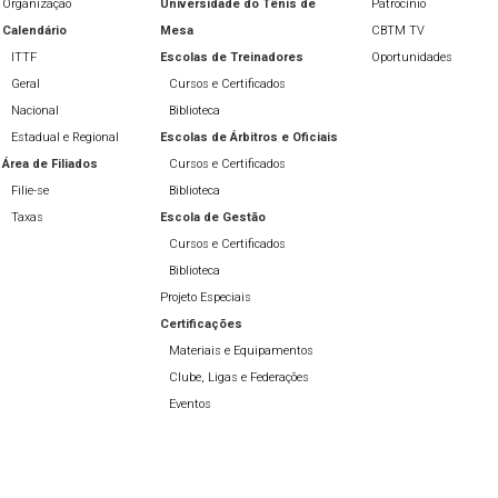
Organização
Universidade do Tênis de
Patrocínio
Calendário
Mesa
CBTM TV
ITTF
Escolas de Treinadores
Oportunidades
Geral
Cursos e Certificados
Nacional
Biblioteca
Estadual e Regional
Escolas de Árbitros e Oficiais
Área de Filiados
Cursos e Certificados
Filie-se
Biblioteca
Taxas
Escola de Gestão
Cursos e Certificados
Biblioteca
Projeto Especiais
Certificações
Materiais e Equipamentos
Clube, Ligas e Federações
Eventos