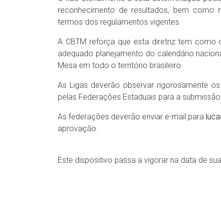
reconhecimento de resultados, bem como na
termos dos regulamentos vigentes.
A CBTM reforça que esta diretriz tem como o
adequado planejamento do calendário nacion
Mesa em todo o território brasileiro.
As Ligas deverão observar rigorosamente os 
pelas Federações Estaduais para a submissão
As federações deverão enviar e-mail para
luc
aprovação.
Este dispositivo passa a vigorar na data de su