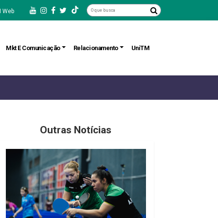
 Web
Mkt E Comunicação
Relacionamento
UniTM
Outras Notícias