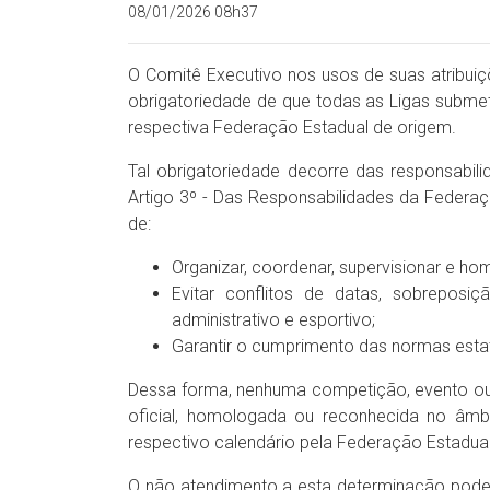
08/01/2026 08h37
O Comitê Executivo nos usos de suas atribuiçõ
obrigatoriedade de que todas as Ligas subme
respectiva Federação Estadual de origem.
Tal obrigatoriedade decorre das responsabil
Artigo 3º - Das Responsabilidades da Federaç
de:
Organizar, coordenar, supervisionar e ho
Evitar conflitos de datas, sobreposi
administrativo e esportivo;
Garantir o cumprimento das normas estat
Dessa forma, nenhuma competição, evento ou 
oficial, homologada ou reconhecida no â
respectivo calendário pela Federação Estadua
O não atendimento a esta determinação pode