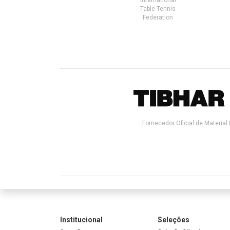
Table Tennis
Federation
Fornecedor Oficial de Material 
Institucional
Seleções