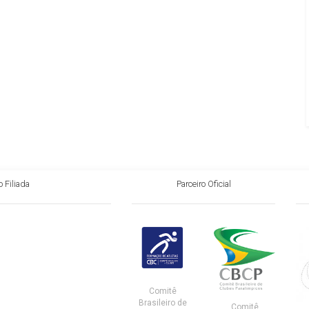
 Filiada
Parceiro Oficial
Comitê
Brasileiro de
Comitê