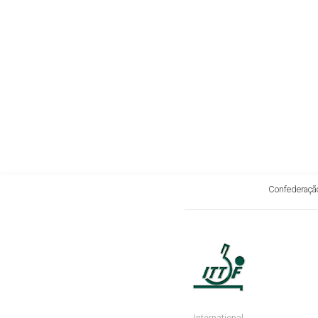
Confederação
International