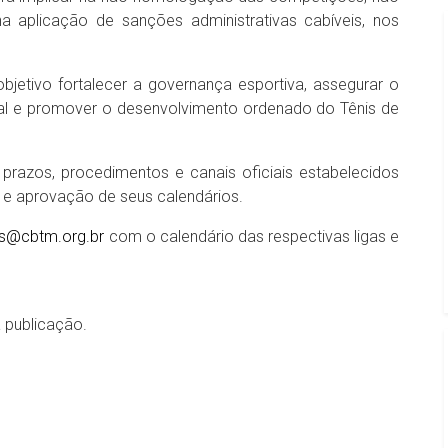
 aplicação de sanções administrativas cabíveis, nos
bjetivo fortalecer a governança esportiva, assegurar o
al e promover o desenvolvimento ordenado do Tênis de
prazos, procedimentos e canais oficiais estabelecidos
 e aprovação de seus calendários.
as@cbtm.org.br
com o calendário das respectivas ligas e
a publicação.