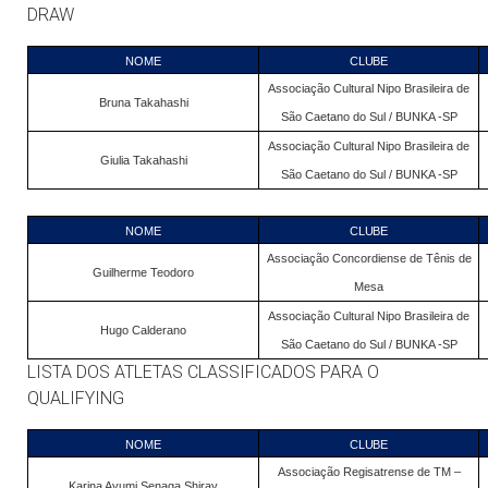
DRAW
NOME
CLUBE
Associação Cultural Nipo Brasileira de
Bruna Takahashi
São Caetano do Sul / BUNKA -SP
Associação Cultural Nipo Brasileira de
Giulia Takahashi
São Caetano do Sul / BUNKA -SP
NOME
CLUBE
Associação Concordiense de Tênis de
Guilherme Teodoro
Mesa
Associação Cultural Nipo Brasileira de
Hugo Calderano
São Caetano do Sul / BUNKA -SP
LISTA DOS ATLETAS CLASSIFICADOS PARA O
QUALIFYING
NOME
CLUBE
Associação Regisatrense de TM –
Karina Ayumi Senaga Shiray