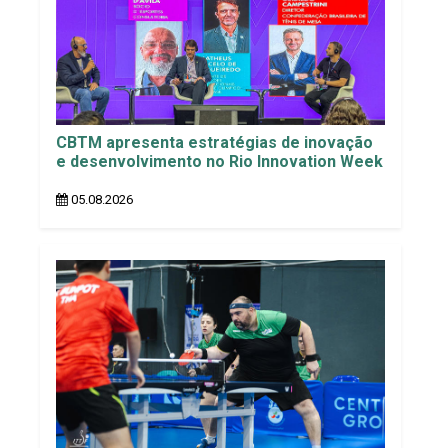
CBTM apresenta estratégias de inovação
e desenvolvimento no Rio Innovation Week
05.08.2026