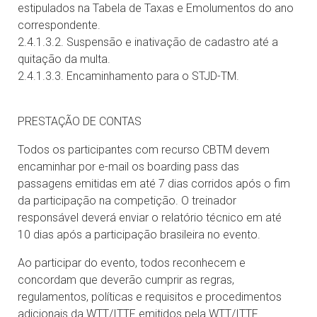
estipulados na Tabela de Taxas e Emolumentos do ano
correspondente.
2.4.1.3.2. Suspensão e inativação de cadastro até a
quitação da multa.
2.4.1.3.3. Encaminhamento para o STJD-TM.
PRESTAÇÃO DE CONTAS
Todos os participantes com recurso CBTM devem
encaminhar por e-mail os boarding pass das
passagens emitidas em até 7 dias corridos após o fim
da participação na competição. O treinador
responsável deverá enviar o relatório técnico em até
10 dias após a participação brasileira no evento.
Ao participar do evento, todos reconhecem e
concordam que deverão cumprir as regras,
regulamentos, políticas e requisitos e procedimentos
adicionais da WTT/ITTF emitidos pela WTT/ITTF.