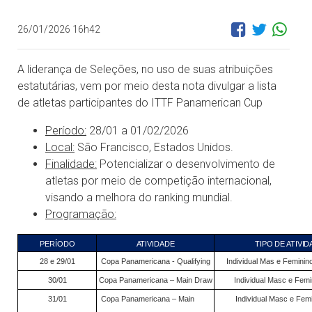
26/01/2026 16h42
A liderança de Seleções, no uso de suas atribuições
estatutárias, vem por meio desta nota divulgar a lista
de atletas participantes do ITTF Panamerican Cup
Período:
28/01 a 01/02/2026
Local:
São Francisco, Estados Unidos.
Finalidade:
Potencializar o desenvolvimento de
atletas por meio de competição internacional,
visando a melhora do ranking mundial.
Programação:
PERÍODO
ATIVIDADE
TIPO DE ATIVI
28 e 29/01
Copa Panamericana - Qualifying
Individual Mas e Feminino
30/01
Copa Panamericana – Main Draw
Individual Masc e Femi
31/01
Copa Panamericana – Main
Individual Masc e Fem