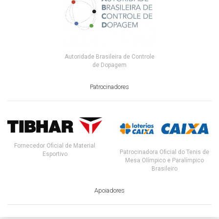
Autoridade Brasileira de Controle
de Dopagem
Patrocinadores
Fornecedor Oficial de Material
Patrocinadora Oficial do Tenis de
Esportivo
Mesa Olímpico e Paralímpico
Brasileiro
Apoiadores