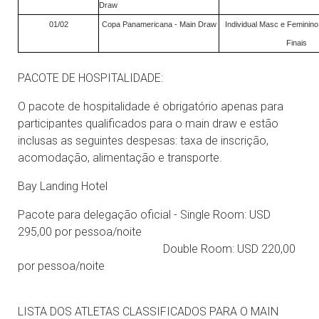
Draw
01/02
Copa Panamericana - Main Draw
Individual Masc e Feminino 
Finais
PACOTE DE HOSPITALIDADE:
O pacote de hospitalidade é obrigatório apenas para
participantes qualificados para o main draw e estão
inclusas as seguintes despesas: taxa de inscrição,
acomodação, alimentação e transporte.
Bay Landing Hotel
Pacote para delegação oficial - Single Room: USD
295,00 por pessoa/noite
Double Room: USD 220,00
por pessoa/noite
LISTA DOS ATLETAS CLASSIFICADOS PARA O MAIN