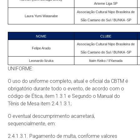
Arteme Liga SP
Associação Cultural Nipo Brasileira de
Laura Yumi Watanabe
São Caetano do Sul / BUNKA -SP
NOME
CLUBE
Associação Cultural Nipo Brasileira de
Felipe Arado
São Caetano do Sul / BUNKA -SP
Leonardo Iizuka
Itaim Keiko / IIYamada
UNIFORME:
O uso do uniforme completo, atual e oficial da CBTM é
obrigatório durante todo o evento, de acordo com o
código de Ética, item 1.3.1 e Segundo o Manual do
Tênis de Mesa item 2.4.1.3.1;
O eventual descumprimento acarretará,
sequencialmente, em:
2.4.1.3.1. Pagamento de multa, conforme valores