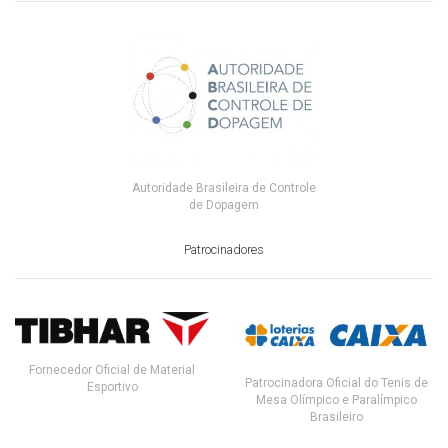
Autoridade Brasileira de Controle
de Dopagem
Patrocinadores
Fornecedor Oficial de Material
Patrocinadora Oficial do Tenis de
Esportivo
Mesa Olímpico e Paralímpico
Brasileiro