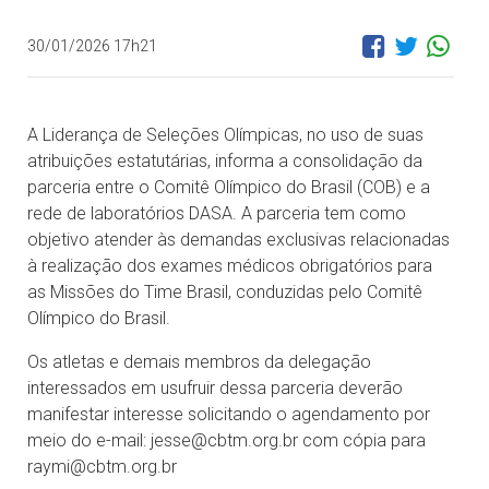
30/01/2026 17h21
A Liderança de Seleções Olímpicas, no uso de suas
atribuições estatutárias, informa a consolidação da
parceria entre o Comitê Olímpico do Brasil (COB) e a
rede de laboratórios DASA. A parceria tem como
objetivo atender às demandas exclusivas relacionadas
à realização dos exames médicos obrigatórios para
as Missões do Time Brasil, conduzidas pelo Comitê
Olímpico do Brasil.
Os atletas e demais membros da delegação
interessados em usufruir dessa parceria deverão
manifestar interesse solicitando o agendamento por
meio do e-mail: jesse@cbtm.org.br com cópia para
raymi@cbtm.org.br