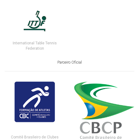
International Table Tennis
Federation
Parceiro Oficial
Comitê Brasileiro de Clubes