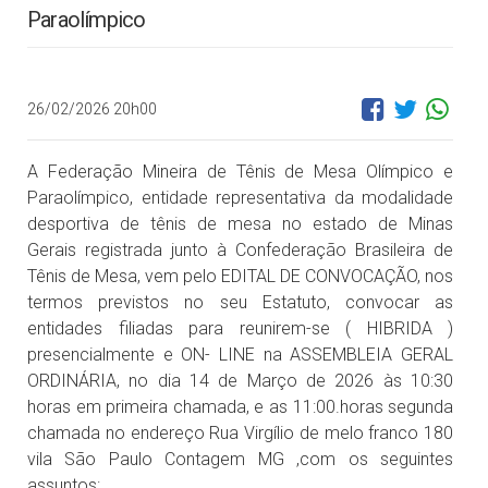
Paraolímpico
26/02/2026 20h00
A Federação Mineira de Tênis de Mesa Olímpico e
Paraolímpico, entidade representativa da modalidade
desportiva de tênis de mesa no estado de Minas
Gerais registrada junto à Confederação Brasileira de
Tênis de Mesa, vem pelo EDITAL DE CONVOCAÇÃO, nos
termos previstos no seu Estatuto, convocar as
entidades filiadas para reunirem-se ( HIBRIDA )
presencialmente e ON- LINE na ASSEMBLEIA GERAL
ORDINÁRIA, no dia 14 de Março de 2026 às 10:30
horas em primeira chamada, e as 11:00.horas segunda
chamada no endereço Rua Virgílio de melo franco 180
vila São Paulo Contagem MG ,com os seguintes
assuntos: