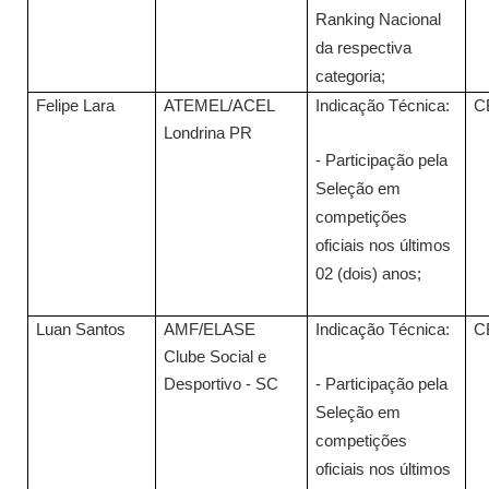
Ranking Nacional
da respectiva
categoria;
Felipe Lara
ATEMEL/ACEL
Indicação Técnica:
C
Londrina PR
- Participação pela
Seleção em
competições
oficiais nos últimos
02 (dois) anos;
Luan Santos
AMF/ELASE
Indicação Técnica:
C
Clube Social e
Desportivo - SC
- Participação pela
Seleção em
competições
oficiais nos últimos