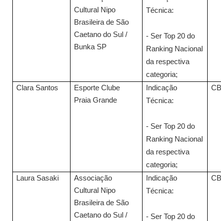
Cultural Nipo
Técnica:
Brasileira de São
Caetano do Sul /
- Ser Top 20 do
Bunka SP
Ranking Nacional
da respectiva
categoria;
Clara Santos
Esporte Clube
Indicação
C
Praia Grande
Técnica:
- Ser Top 20 do
Ranking Nacional
da respectiva
categoria;
Laura Sasaki
Associação
Indicação
C
Cultural Nipo
Técnica:
Brasileira de São
Caetano do Sul /
- Ser Top 20 do