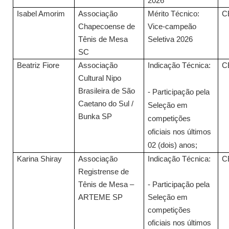
2026
Isabel Amorim
Associação
Mérito Técnico:
C
Chapecoense de
Vice-campeão
Tênis de Mesa
Seletiva 2026
SC
Beatriz Fiore
Associação
Indicação Técnica:
C
Cultural Nipo
Brasileira de São
- Participação pela
Caetano do Sul /
Seleção em
Bunka SP
competições
oficiais nos últimos
02 (dois) anos;
Karina Shiray
Associação
Indicação Técnica:
C
Registrense de
Tênis de Mesa –
- Participação pela
ARTEME SP
Seleção em
competições
oficiais nos últimos