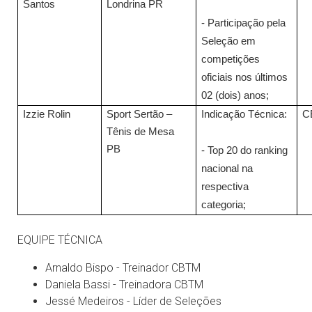
Santos
Londrina PR
- Participação pela
Seleção em
competições
oficiais nos últimos
02 (dois) anos;
Izzie Rolin
Sport Sertão –
Indicação Técnica:
C
Tênis de Mesa
PB
- Top 20 do ranking
nacional na
respectiva
categoria;
EQUIPE TÉCNICA
Arnaldo Bispo - Treinador CBTM
Daniela Bassi - Treinadora CBTM
Jessé Medeiros - Líder de Seleções