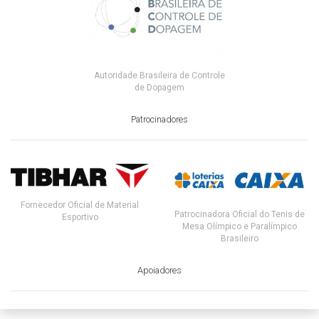
Autoridade Brasileira de Controle
de Dopagem
Patrocinadores
Fornecedor Oficial de Material
Patrocinadora Oficial do Tenis de
Esportivo
Mesa Olímpico e Paralímpico
Brasileiro
Apoiadores