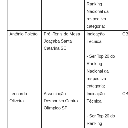
Ranking
Nacional da
respectiva
categoria;
Antônio Poletto
Pró -Tenis de Mesa
Indicação
C
Joaçaba Santa
Técnica:
Catarina SC
- Ser Top 20 do
Ranking
Nacional da
respectiva
categoria;
Leonardo
Associação
Indicação
C
Oliveira
Desportiva Centro
Técnica:
Olímpico SP
- Ser Top 20 do
Ranking