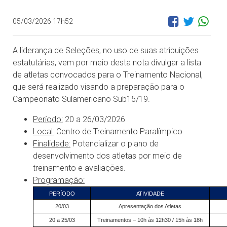
05/03/2026 17h52
A liderança de Seleções, no uso de suas atribuições
estatutárias, vem por meio desta nota divulgar a lista
de atletas convocados para o Treinamento Nacional,
que será realizado visando a preparação para o
Campeonato Sulamericano Sub15/19.
Período:
20 a 26/03/2026
Local:
Centro de Treinamento Paralímpico
Finalidade:
Potencializar o plano de
desenvolvimento dos atletas por meio de
treinamento e avaliações.
Programação:
PERÍODO
ATIVIDADE
20/03
Apresentação dos Atletas
20 a 25/03
Treinamentos – 10h às 12h30 / 15h às 18h