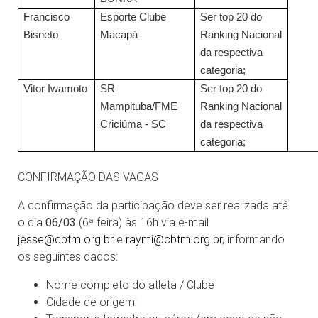
Francisco
Esporte Clube
Ser top 20 do
Bisneto
Macapá
Ranking Nacional
da respectiva
categoria;
Vitor Iwamoto
SR
Ser top 20 do
Mampituba/FME
Ranking Nacional
Criciúma - SC
da respectiva
categoria;
CONFIRMAÇÃO DAS VAGAS
A confirmação da participação deve ser realizada até
o dia
06/03
(6ª feira) às 16h via e-mail
jesse@cbtm.org.br
e
raymi@cbtm.org.br
, informando
os seguintes dados:
Nome completo do atleta / Clube
Cidade de origem: