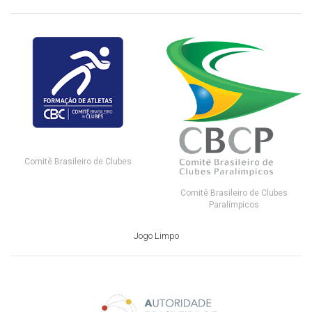
Comitê Brasileiro de Clubes
Comitê Brasileiro de Clubes
Paralímpicos
Jogo Limpo