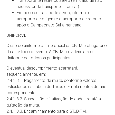
Transporte terrestre ou aéreo (em caso de não
necessitar de transporte, informar)
Em caso de transporte aéreo, informar o
aeroporto de origem e o aeroporto de retorno
após o Campeonato Sul-americano;
UNIFORME:
O uso do uniforme atual e oficial da CBTM é obrigatório
durante todo o evento. A CBTM providenciará o
Uniforme de todos os participantes.
O eventual descumprimento acarretará,
sequencialmente, em:
2.4.1.3.1. Pagamento de multa, conforme valores
estipulados na Tabela de Taxas e Emolumentos do ano
correspondente.
2.4.1.3.2. Suspensão e inativação de cadastro até a
quitação da multa.
2.4.1.3.3. Encaminhamento para o STJD-TM.