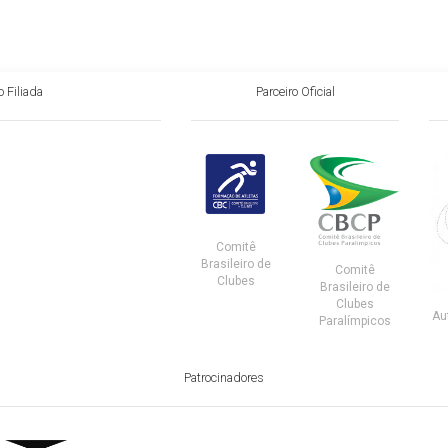
 Filiada
Parceiro Oficial
Comitê
Brasileiro de
Comitê
Clubes
Brasileiro de
Clubes
Au
Paralímpicos
Patrocinadores