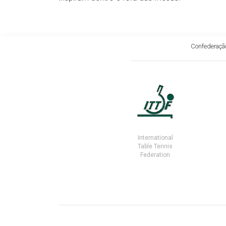
Confederação
International
Table Tennis
Federation