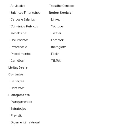
Atividades
Trabalhe Conosco
Balanços Financeiros
Redes Sociais
Cargos e Salários
Linkedin
Convênios Públicos
Youtube
Modelos de
Twitter
Documentos
Facebook
Processos e
Instagram
Procedimentos
Flickr
Certidões
TikTok
Licitações e
Contratos
Licitações
Contratos
Planejamento
Planejamentos
Estratégico
Previsão
Orçamentária Anual