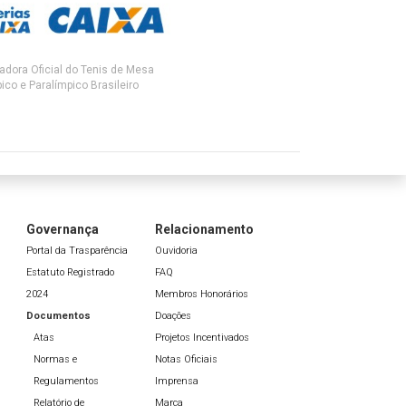
adora Oficial do Tenis de Mesa
ico e Paralímpico Brasileiro
Governança
Relacionamento
Portal da Trasparência
Ouvidoria
Estatuto Registrado
FAQ
2024
Membros Honorários
Documentos
Doações
Atas
Projetos Incentivados
Normas e
Notas Oficiais
Regulamentos
Imprensa
Relatório de
Marca