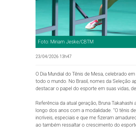
Foto: Miriam Jeske/CBTM
23/04/2026 13h47
O Dia Mundial do Tênis de Mesa, celebrado em 
todo o mundo. No Brasil, nomes da Seleção apr
destacar o papel do esporte em suas vidas, de
Referência da atual geração, Bruna Takahashi
longo dos anos com a modalidade. "O tênis 
incríveis, especiais e que me fizeram amadur
ao também ressaltar o crescimento do esporte