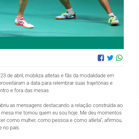
23 de abril, mobiliza atletas e fãs da modalidade em
oveitaram a data para relembrar suas trajetórias e
ntro e fora das mesas.
 abriu as mensagens destacando a relação construída ao
de mesa me tornou quem eu sou hoje. Me deu momentos
ecer como mulher, como pessoa e como atleta", afirmou,
 no país.