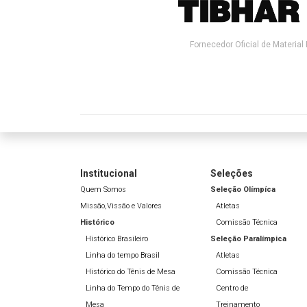
Fornecedor Oficial de Material 
Institucional
Seleções
Quem Somos
Seleção Olímpíca
Missão,Vissão e Valores
Atletas
Histórico
Comissão Técnica
Histórico Brasileiro
Seleção Paralímpica
Linha do tempo Brasil
Atletas
Histórico do Tênis de Mesa
Comissão Técnica
Linha do Tempo do Tênis de
Centro de
Mesa
Treinamento