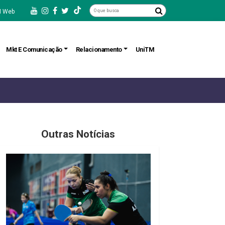
 Web
Mkt E Comunicação
Relacionamento
UniTM
Outras Notícias