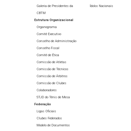
Galeria de Presidentes da
Ídolos Nacionais
CBTM
Estrutura Organizacional
Organograma
Comitê Executivo
Conselho de Administração
Conselho Fiscal
Comitê de Ética
Comissão de Atletas
Comissão de Técnicos
Comissão de Árbitros
Comissão de Clubes
Colaboradores
STJD do Tênis de Mesa
Federação
Ligas Oficiais
Clubes Federados
Modelo de Documentos