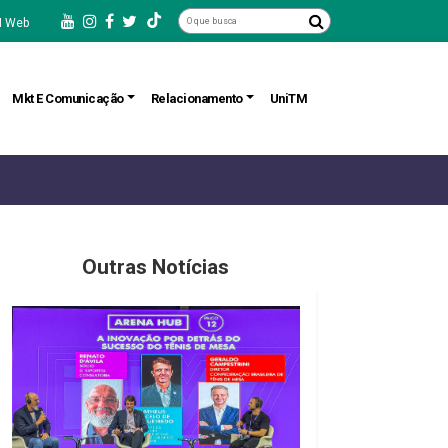
 Web
Mkt E Comunicação
Relacionamento
UniTM
Outras Notícias