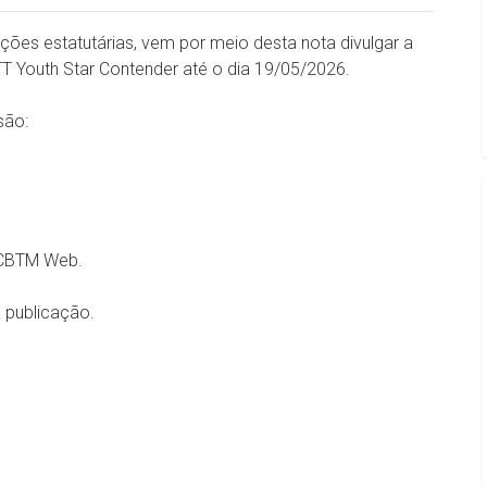
ições estatutárias, vem por meio desta nota divulgar a
T Youth Star Contender até o dia 19/05/2026.
são:
o CBTM Web.
a publicação.