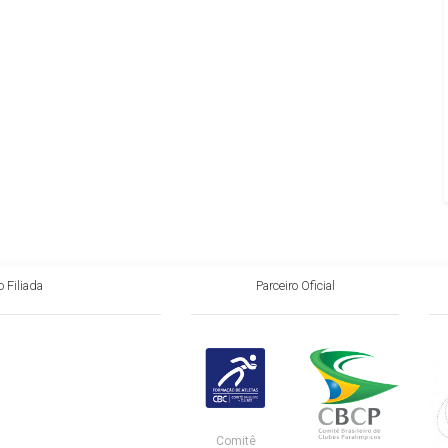
 Filiada
Parceiro Oficial
Comitê