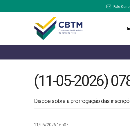
Fale Cono
In
(11-05-2026) 07
Dispõe sobre a prorrogação das inscriç
11/05/2026 16h07