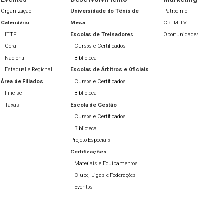
Organização
Universidade do Tênis de
Patrocínio
Calendário
Mesa
CBTM TV
ITTF
Escolas de Treinadores
Oportunidades
Geral
Cursos e Certificados
Nacional
Biblioteca
Estadual e Regional
Escolas de Árbitros e Oficiais
Área de Filiados
Cursos e Certificados
Filie-se
Biblioteca
Taxas
Escola de Gestão
Cursos e Certificados
Biblioteca
Projeto Especiais
Certificações
Materiais e Equipamentos
Clube, Ligas e Federações
Eventos