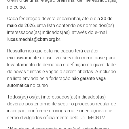
o envio de uma relação preliminar de interessados(as)
no curso.
Cada federação deverá encaminhar, até o dia
30 de
maio de 2026
, uma lista contendo os nomes dos(as)
interessados(as) indicados(as), através do e-mail
lucas.mednis@cbtm.org.br
.
Ressaltamos que esta indicação terá caráter
exclusivamente consultivo, servindo como base para
levantamento de demanda e definição da quantidade
de novas turmas e vagas a serem abertas. A inclusão
na lista enviada pela federação
não garante vaga
automática
no curso.
Todos(as) os(as) interessados(as) indicados(as)
deverão posteriormente seguir o processo regular de
inscrição, conforme cronograma e orientações que
serão divulgados oficialmente pela UniTM-CBTM.