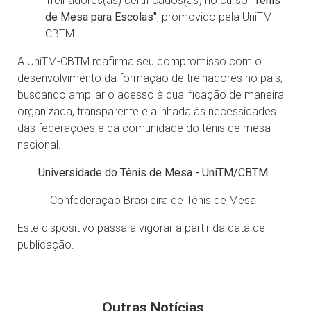
Treinadores(as) certificados(as) no curso
"Tênis
de Mesa para Escolas"
, promovido pela UniTM-
CBTM.
A UniTM-CBTM reafirma seu compromisso com o
desenvolvimento da formação de treinadores no país,
buscando ampliar o acesso à qualificação de maneira
organizada, transparente e alinhada às necessidades
das federações e da comunidade do tênis de mesa
nacional.
Universidade do Tênis de Mesa - UniTM/CBTM
Confederação Brasileira de Tênis de Mesa
Este dispositivo passa a vigorar a partir da data de
publicação.
Outras Notícias