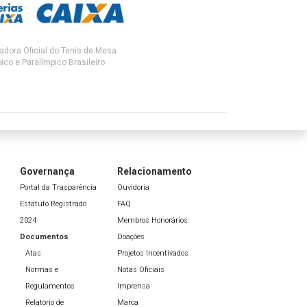
adora Oficial do Tenis de Mesa
ico e Paralímpico Brasileiro
Governança
Relacionamento
Portal da Trasparência
Ouvidoria
Estatuto Registrado
FAQ
2024
Membros Honorários
Documentos
Doações
Atas
Projetos Incentivados
Normas e
Notas Oficiais
Regulamentos
Imprensa
Relatório de
Marca