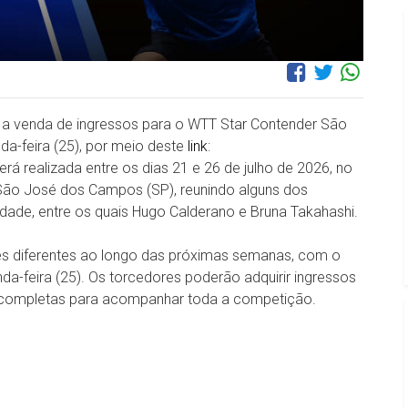
: a venda de ingressos para o WTT Star Contender São
a-feira (25), por meio deste
link
:
rá realizada entre os dias 21 e 26 de julho de 2026, no
São José dos Campos (SP), reunindo alguns dos
idade, entre os quais Hugo Calderano e Bruna Takahashi.
tes diferentes ao longo das próximas semanas, com o
nda-feira (25). Os torcedores poderão adquirir ingressos
s completas para acompanhar toda a competição.