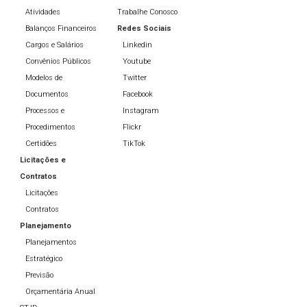
Atividades
Trabalhe Conosco
Balanços Financeiros
Redes Sociais
Cargos e Salários
Linkedin
Convênios Públicos
Youtube
Modelos de
Twitter
Documentos
Facebook
Processos e
Instagram
Procedimentos
Flickr
Certidões
TikTok
Licitações e
Contratos
Licitações
Contratos
Planejamento
Planejamentos
Estratégico
Previsão
Orçamentária Anual