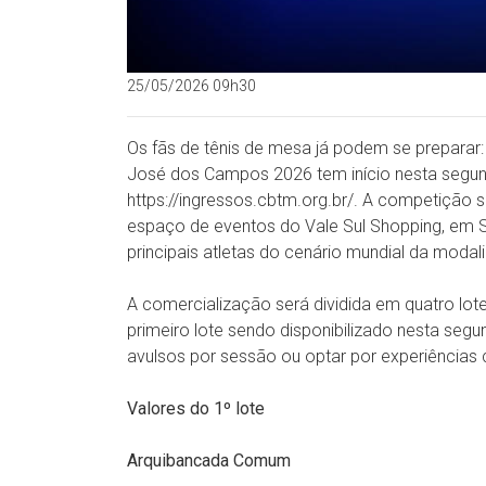
25/05/2026 09h30
Os fãs de tênis de mesa já podem se preparar
José dos Campos 2026 tem início nesta segund
https://ingressos.cbtm.org.br/. A competição se
espaço de eventos do Vale Sul Shopping, em 
principais atletas do cenário mundial da modal
A comercialização será dividida em quatro lo
primeiro lote sendo disponibilizado nesta segu
avulsos por sessão ou optar por experiência
Valores do 1º lote
Arquibancada Comum