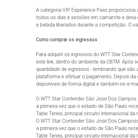
A categoria VIP Experience Pass proporciona 
todos os dias e sessões em camarote e área 
e bebida liberados durante a competição. O va
Como comprar os ingressos
Para adquirir os ingressos do WTT Star Cont
este link, dentro do ambiente da CBTM. Após s
quantidade de ingressos - lembrando que são ap
plataforma e efetuar o pagamento. Depois da 
disponíveis de forma digital e também no e-m
O WTT Star Contender São José Dos Campos se
a primeira vez que o estado de São Paulo rec
Table Tennis, principal circuito internacional d
O WTT Star Contender São José Dos Camposse
a primeira vez que o estado de São Paulo rec
Table Tennis, principal circuito internacional d