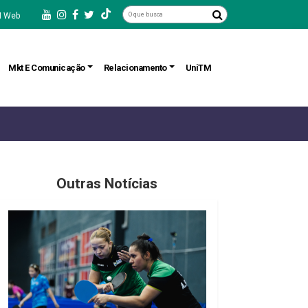
 Web
Mkt E Comunicação
Relacionamento
UniTM
Outras Notícias