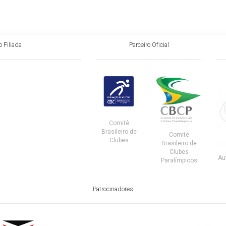
 Filiada
Parceiro Oficial
Comitê
Brasileiro de
Comitê
Clubes
Brasileiro de
Clubes
Au
Paralímpicos
Patrocinadores