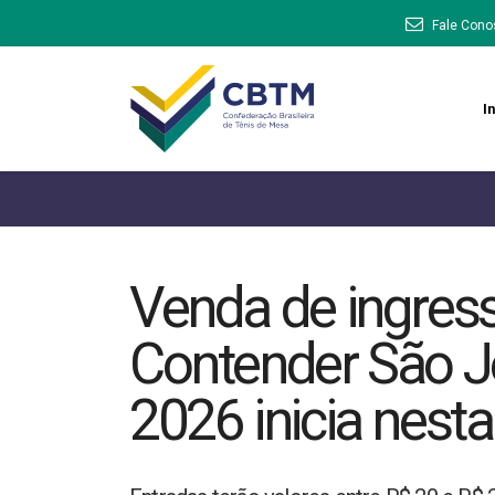
Fale Cono
In
Venda de ingres
Contender São 
2026 inicia nesta