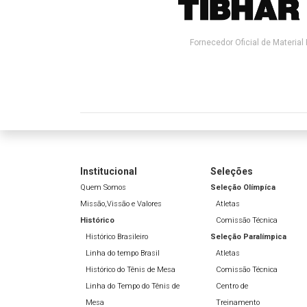
Fornecedor Oficial de Material 
Institucional
Seleções
Quem Somos
Seleção Olímpíca
Missão,Vissão e Valores
Atletas
Histórico
Comissão Técnica
Histórico Brasileiro
Seleção Paralímpica
Linha do tempo Brasil
Atletas
Histórico do Tênis de Mesa
Comissão Técnica
Linha do Tempo do Tênis de
Centro de
Mesa
Treinamento