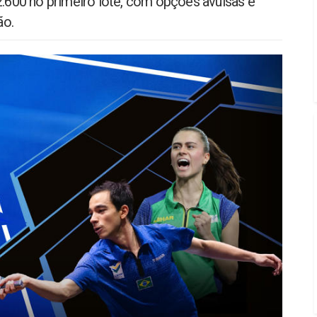
2.600 no primeiro lote, com opções avulsas e
ão.