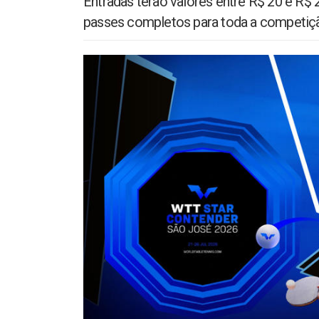
Entradas terão valores entre R$ 20 e R$ 
passes completos para toda a competiç