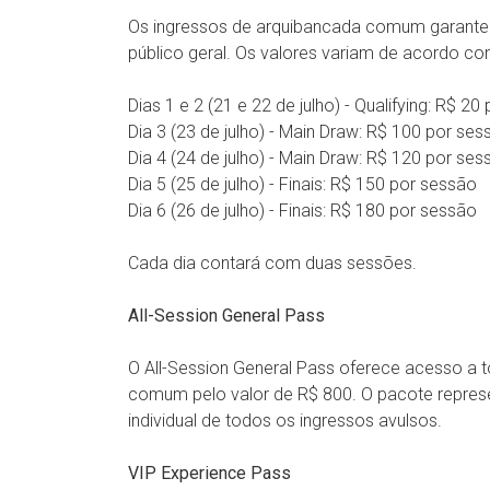
Os ingressos de arquibancada comum garantem
público geral. Os valores variam de acordo c
Dias 1 e 2 (21 e 22 de julho) - Qualifying: R$ 2
Dia 3 (23 de julho) - Main Draw: R$ 100 por ses
Dia 4 (24 de julho) - Main Draw: R$ 120 por ses
Dia 5 (25 de julho) - Finais: R$ 150 por sessão
Dia 6 (26 de julho) - Finais: R$ 180 por sessão
Cada dia contará com duas sessões.
All-Session General Pass
O All-Session General Pass oferece acesso a 
comum pelo valor de R$ 800. O pacote repre
individual de todos os ingressos avulsos.
VIP Experience Pass