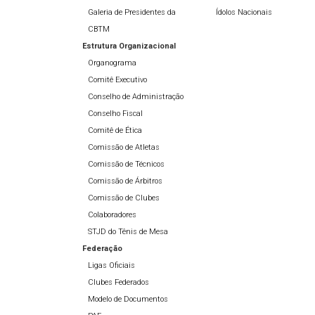
Galeria de Presidentes da
Ídolos Nacionais
CBTM
Estrutura Organizacional
Organograma
Comitê Executivo
Conselho de Administração
Conselho Fiscal
Comitê de Ética
Comissão de Atletas
Comissão de Técnicos
Comissão de Árbitros
Comissão de Clubes
Colaboradores
STJD do Tênis de Mesa
Federação
Ligas Oficiais
Clubes Federados
Modelo de Documentos