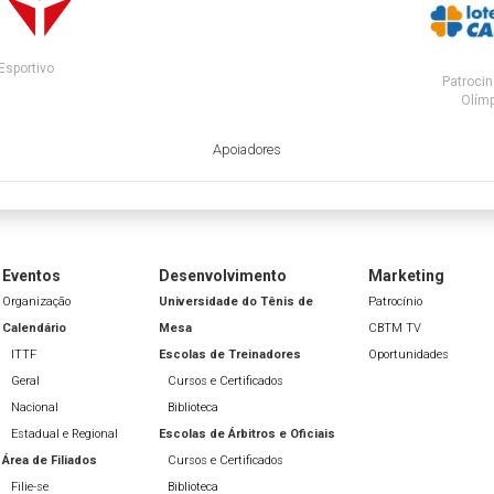
Esportivo
Patrocin
Olímp
Apoiadores
Eventos
Desenvolvimento
Marketing
Organização
Universidade do Tênis de
Patrocínio
Calendário
Mesa
CBTM TV
ITTF
Escolas de Treinadores
Oportunidades
Geral
Cursos e Certificados
Nacional
Biblioteca
Estadual e Regional
Escolas de Árbitros e Oficiais
Área de Filiados
Cursos e Certificados
Filie-se
Biblioteca