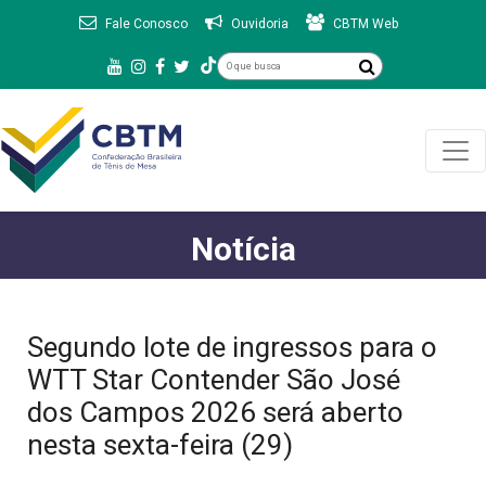
Fale Conosco
Ouvidoria
CBTM Web
Notícia
Segundo lote de ingressos para o
WTT Star Contender São José
dos Campos 2026 será aberto
nesta sexta-feira (29)