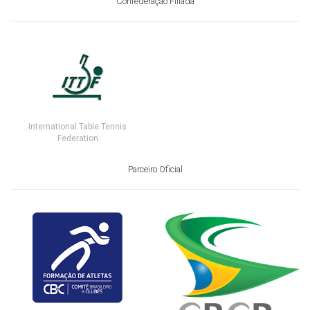
Confederação Filiada
International Table Tennis
Federation
Parceiro Oficial