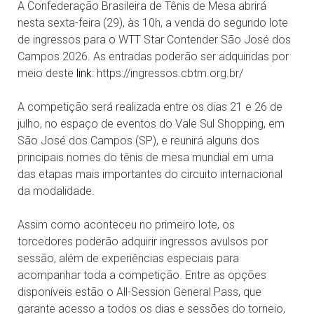
A Confederação Brasileira de Tênis de Mesa abrirá
nesta sexta-feira (29), às 10h, a venda do segundo lote
de ingressos para o WTT Star Contender São José dos
Campos 2026. As entradas poderão ser adquiridas por
meio deste
link
: https://ingressos.cbtm.org.br/
A competição será realizada entre os dias 21 e 26 de
julho, no espaço de eventos do Vale Sul Shopping, em
São José dos Campos (SP), e reunirá alguns dos
principais nomes do tênis de mesa mundial em uma
das etapas mais importantes do circuito internacional
da modalidade.
Assim como aconteceu no primeiro lote, os
torcedores poderão adquirir ingressos avulsos por
sessão, além de experiências especiais para
acompanhar toda a competição. Entre as opções
disponíveis estão o All-Session General Pass, que
garante acesso a todos os dias e sessões do torneio,