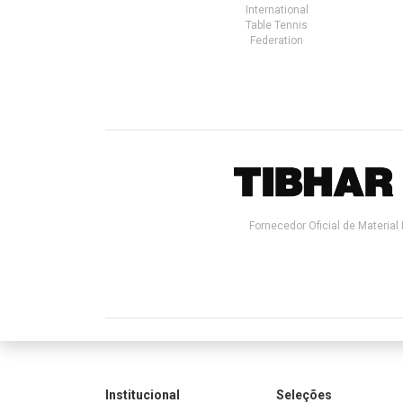
International
Table Tennis
Federation
Fornecedor Oficial de Material 
Institucional
Seleções