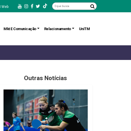
 Web
Mkt E Comunicação
Relacionamento
UniTM
Outras Notícias