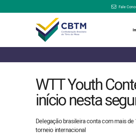
Fale Cono
In
WTT Youth Cont
início nesta segu
Delegação brasileira conta com mais de 
torneio internacional