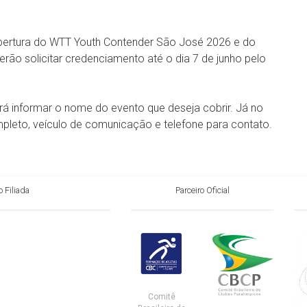
cobertura do WTT Youth Contender São José 2026 e do
ão solicitar credenciamento até o dia 7 de junho pelo
á informar o nome do evento que deseja cobrir. Já no
mpleto, veículo de comunicação e telefone para contato.
 Filiada
Parceiro Oficial
Comitê