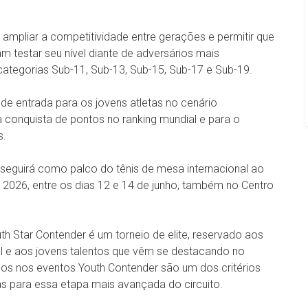
 ampliar a competitividade entre gerações e permitir que
m testar seu nível diante de adversários mais
 categorias Sub-11, Sub-13, Sub-15, Sub-17 e Sub-19.
e entrada para os jovens atletas no cenário
a conquista de pontos no ranking mundial e para o
s.
seguirá como palco do tênis de mesa internacional ao
2026, entre os dias 12 e 14 de junho, também no Centro
h Star Contender é um torneio de elite, reservado aos
al e aos jovens talentos que vêm se destacando no
ados nos eventos Youth Contender são um dos critérios
as para essa etapa mais avançada do circuito.