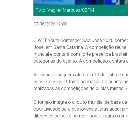
Foto: Vagner Marques/CBTM
07/06/2026 12h00
O WTT Youth Contender São José 2026 começa 
José, em Santa Catarina. A competição reúne 
mundial e contará com forte presença brasileir
categorias do evento. A competição contará c
As disputas seguem até o dia 10 de junho e en
Sub-17 e Sub-19, tanto no masculino quanto no
realizadas as competições de duplas mistas S
O torneio integra o circuito mundial de base d
oportunidade para que jovens atletas adquiram
diferentes países e somem pontos para o ranki