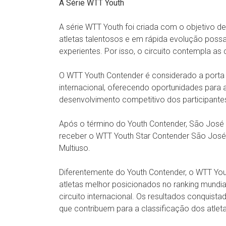
A Série WTT Youth
A série WTT Youth foi criada com o objetivo de
atletas talentosos e em rápida evolução possa
experientes. Por isso, o circuito contempla as
O WTT Youth Contender é considerado a porta d
internacional, oferecendo oportunidades para 
desenvolvimento competitivo dos participante
Após o término do Youth Contender, São José 
receber o WTT Youth Star Contender São José 
Multiuso.
Diferentemente do Youth Contender, o WTT Yout
atletas melhor posicionados no ranking mundi
circuito internacional. Os resultados conquist
que contribuem para a classificação dos atlet