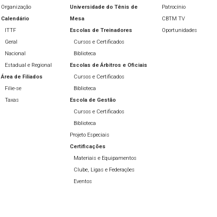
Organização
Universidade do Tênis de
Patrocínio
Calendário
Mesa
CBTM TV
ITTF
Escolas de Treinadores
Oportunidades
Geral
Cursos e Certificados
Nacional
Biblioteca
Estadual e Regional
Escolas de Árbitros e Oficiais
Área de Filiados
Cursos e Certificados
Filie-se
Biblioteca
Taxas
Escola de Gestão
Cursos e Certificados
Biblioteca
Projeto Especiais
Certificações
Materiais e Equipamentos
Clube, Ligas e Federações
Eventos