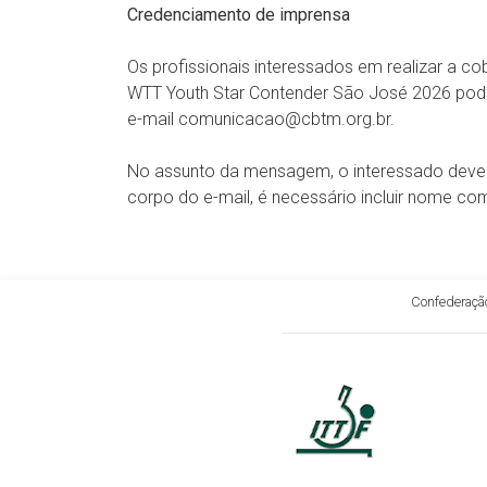
Credenciamento de imprensa
Os profissionais interessados em realizar a 
WTT Youth Star Contender São José 2026 poder
e-mail comunicacao@cbtm.org.br.
No assunto da mensagem, o interessado dever
corpo do e-mail, é necessário incluir nome co
Confederação