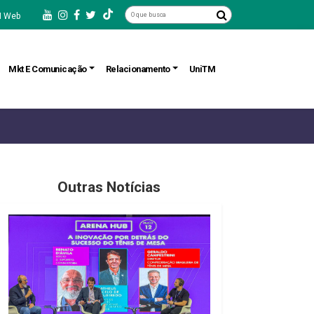
 Web
Mkt E Comunicação
Relacionamento
UniTM
Outras Notícias