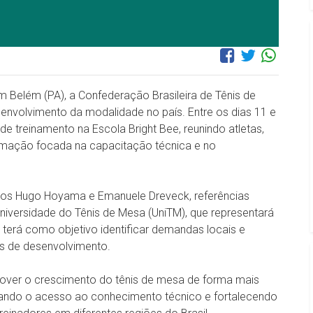
m Belém (PA), a Confederação Brasileira de Tênis de
volvimento da modalidade no país. Entre os dias 11 e
 de treinamento na Escola Bright Bee, reunindo atletas,
ramação focada na capacitação técnica e no
icos Hugo Hoyama e Emanuele Dreveck, referências
Universidade do Tênis de Mesa (UniTM), que representará
 terá como objetivo identificar demandas locais e
es de desenvolvimento.
omover o crescimento do tênis de mesa de forma mais
pliando o acesso ao conhecimento técnico e fortalecendo