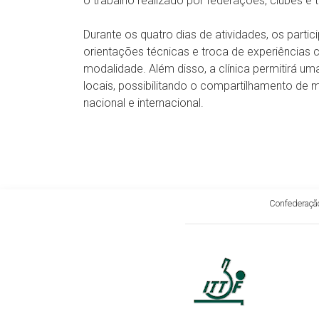
o trabalho realizado por federações, clubes e t
Durante os quatro dias de atividades, os parti
orientações técnicas e troca de experiências 
modalidade. Além disso, a clínica permitirá uma
locais, possibilitando o compartilhamento de 
nacional e internacional.
Confederação