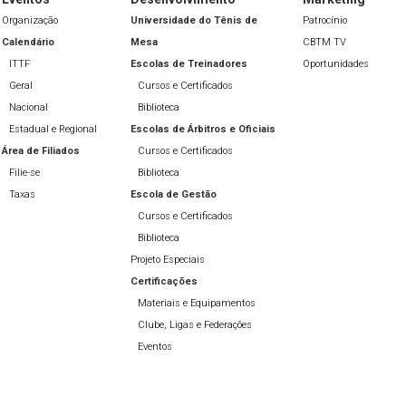
Organização
Universidade do Tênis de
Patrocínio
Calendário
Mesa
CBTM TV
ITTF
Escolas de Treinadores
Oportunidades
Geral
Cursos e Certificados
Nacional
Biblioteca
Estadual e Regional
Escolas de Árbitros e Oficiais
Área de Filiados
Cursos e Certificados
Filie-se
Biblioteca
Taxas
Escola de Gestão
Cursos e Certificados
Biblioteca
Projeto Especiais
Certificações
Materiais e Equipamentos
Clube, Ligas e Federações
Eventos