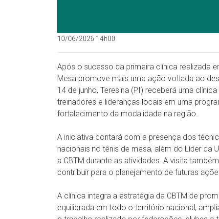
10/06/2026 14h00
Após o sucesso da primeira clínica realizada e
Mesa promove mais uma ação voltada ao desen
14 de junho, Teresina (PI) receberá uma clínica
treinadores e lideranças locais em uma prog
fortalecimento da modalidade na região.
A iniciativa contará com a presença dos técn
nacionais no tênis de mesa, além do Líder da 
a CBTM durante as atividades. A visita também
contribuir para o planejamento de futuras açõ
A clínica integra a estratégia da CBTM de pr
equilibrada em todo o território nacional, am