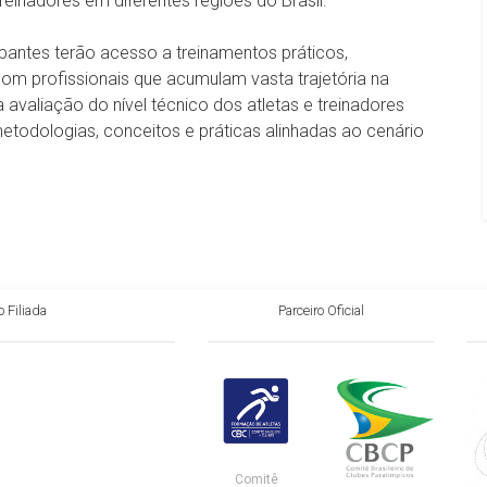
reinadores em diferentes regiões do Brasil.
cipantes terão acesso a treinamentos práticos,
com profissionais que acumulam vasta trajetória na
 avaliação do nível técnico dos atletas e treinadores
metodologias, conceitos e práticas alinhadas ao cenário
 Filiada
Parceiro Oficial
Comitê