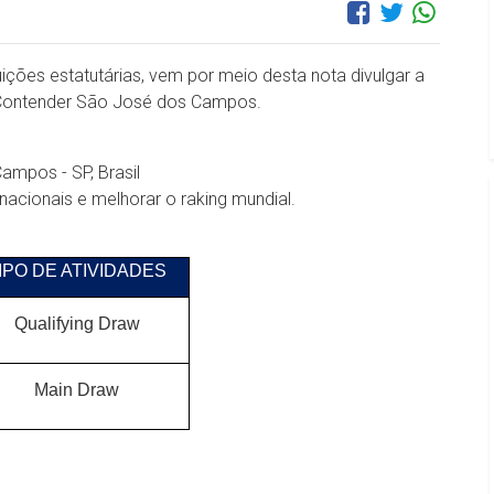
ições estatutárias, vem por meio desta nota divulgar a
ar Contender São José dos Campos.
ampos - SP, Brasil
nacionais e melhorar o raking mundial.
IPO DE ATIVIDADES
Qualifying Draw
Main Draw