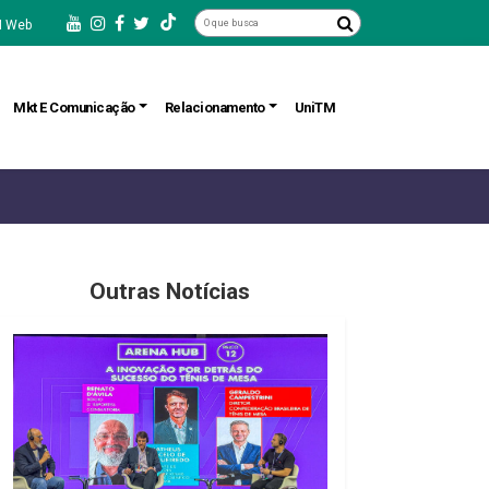
 Web
Mkt E Comunicação
Relacionamento
UniTM
Outras Notícias