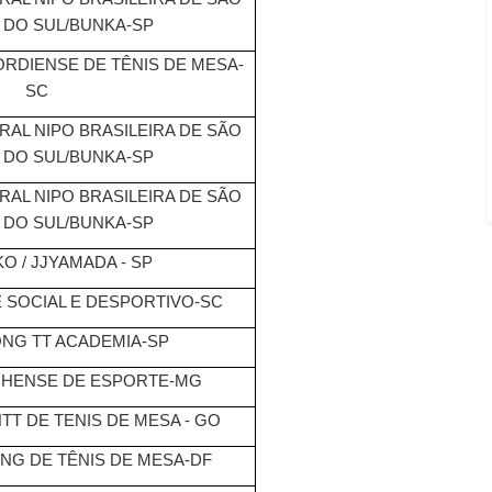
 DO SUL/BUNKA-SP
RDIENSE DE TÊNIS DE MESA-
SC
AL NIPO BRASILEIRA DE SÃO
 DO SUL/BUNKA-SP
AL NIPO BRASILEIRA DE SÃO
 DO SUL/BUNKA-SP
KO / JJYAMADA - SP
 SOCIAL E DESPORTIVO-SC
NG TT ACADEMIA-SP
NHENSE DE ESPORTE-MG
T DE TENIS DE MESA - GO
NG DE TÊNIS DE MESA-DF