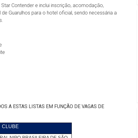
 Star Contender e inclui inscrição, acomodação,
 de Guarulhos para o hotel oficial, sendo necessária a
s.
e
ite
OS A ESTAS LISTAS EM FUNÇÃO DE VAGAS DE
CLUBE
AL NIPO BRASILEIRA DE SÃO