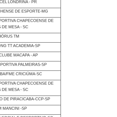
CEL LONDRINA - PR
NHENSE DE ESPORTE-MG
PORTIVA CHAPECOENSE DE
 DE MESA - SC
HÓRUS TM
NG TT ACADEMIA-SP
CLUBE MACAPA - AP
PORTIVA PALMEIRAS-SP
BA/FME CRICIÚMA-SC
PORTIVA CHAPECOENSE DE
 DE MESA - SC
O DE PIRACICABA-CCP-SP
 MANCINI -SP