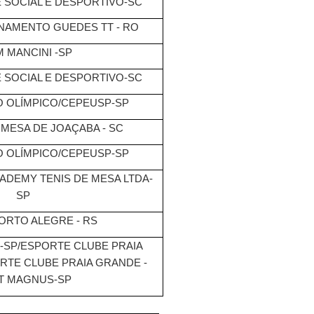
 SOCIAL E DESPORTIVO-SC
NAMENTO GUEDES TT - RO
 MANCINI -SP
 SOCIAL E DESPORTIVO-SC
 OLÍMPICO/CEPEUSP-SP
 MESA DE JOAÇABA - SC
 OLÍMPICO/CEPEUSP-SP
CADEMY TENIS DE MESA LTDA-
SP
ORTO ALEGRE - RS
-SP/ESPORTE CLUBE PRAIA
RTE CLUBE PRAIA GRANDE -
TT MAGNUS-SP