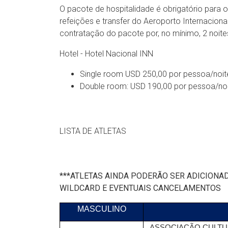
O pacote de hospitalidade é obrigatório para o
refeições e transfer do Aeroporto Internacional
contratação do pacote por, no mínimo, 2 noite
Hotel - Hotel Nacional INN
Single room USD 250,00 por pessoa/noit
Double room: USD 190,00 por pessoa/no
LISTA DE ATLETAS
***ATLETAS AINDA PODERÃO SER ADICIONAD
WILDCARD E EVENTUAIS CANCELAMENTOS
MASCULINO
ASSOCIAÇÃO CULTUR