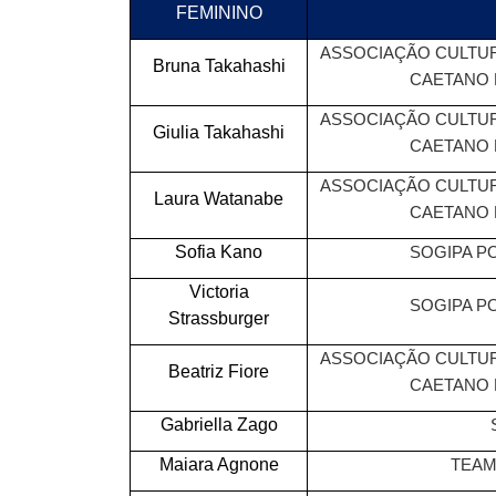
FEMININO
ASSOCIAÇÃO CULTUR
Bruna Takahashi
CAETANO 
ASSOCIAÇÃO CULTUR
Giulia Takahashi
CAETANO 
ASSOCIAÇÃO CULTUR
Laura Watanabe
CAETANO 
Sofia Kano
SOGIPA P
Victoria
SOGIPA P
Strassburger
ASSOCIAÇÃO CULTUR
Beatriz Fiore
CAETANO 
Gabriella Zago
Maiara Agnone
TEAM