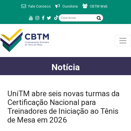
Fale Conosco
Ouvidoria
CBTM Web
Notícia
UniTM abre seis novas turmas da
Certificação Nacional para
Treinadores de Iniciação ao Tênis
de Mesa em 2026