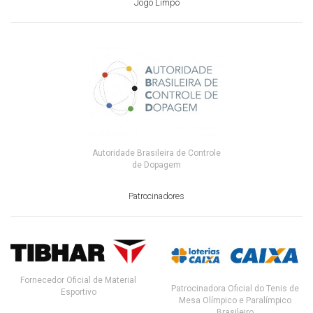
Jogo Limpo
Autoridade Brasileira de Controle
de Dopagem
Patrocinadores
Fornecedor Oficial de Material
Patrocinadora Oficial do Tenis de
Esportivo
Mesa Olímpico e Paralímpico
Brasileiro