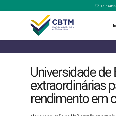
Fale Cono
In
Universidade de B
extraordinárias p
rendimento em c