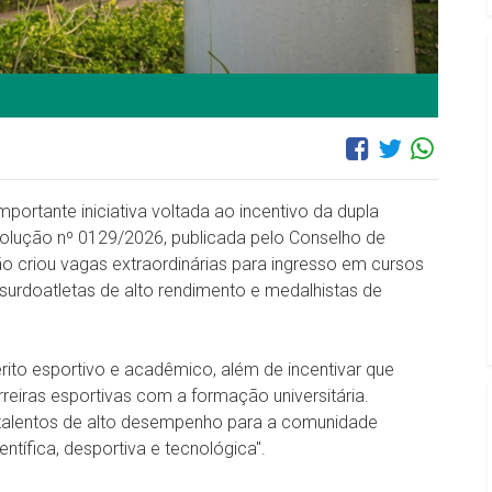
portante iniciativa voltada ao incentivo da dupla
esolução nº 0129/2026, publicada pelo Conselho de
ção criou vagas extraordinárias para ingresso em cursos
 surdoatletas de alto rendimento e medalhistas de
to esportivo e acadêmico, além de incentivar que
reiras esportivas com a formação universitária.
ir talentos de alto desempenho para a comunidade
tífica, desportiva e tecnológica".