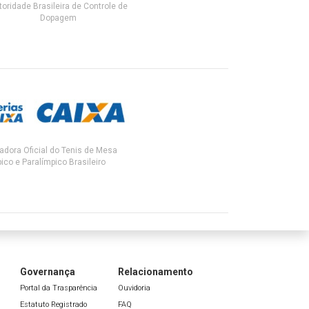
toridade Brasileira de Controle de
Dopagem
adora Oficial do Tenis de Mesa
ico e Paralímpico Brasileiro
Governança
Relacionamento
Portal da Trasparência
Ouvidoria
Estatuto Registrado
FAQ