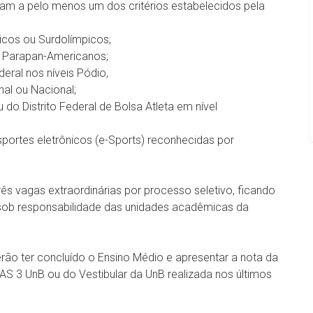
am a pelo menos um dos critérios estabelecidos pela
picos ou Surdolímpicos;
u Parapan-Americanos;
deral nos níveis Pódio,
nal ou Nacional;
do Distrito Federal de Bolsa Atleta em nível
sportes eletrônicos (e-Sports) reconhecidas por
ês vagas extraordinárias por processo seletivo, ficando
sob responsabilidade das unidades acadêmicas da
erão ter concluído o Ensino Médio e apresentar a nota da
 3 UnB ou do Vestibular da UnB realizada nos últimos