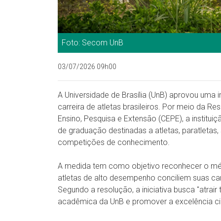
Foto: Secom UnB
03/07/2026 09h00
A Universidade de Brasília (UnB) aprovou uma im
carreira de atletas brasileiros. Por meio da R
Ensino, Pesquisa e Extensão (CEPE), a institui
de graduação destinadas a atletas, paratletas,
competições de conhecimento.
A medida tem como objetivo reconhecer o méri
atletas de alto desempenho conciliem suas car
Segundo a resolução, a iniciativa busca "atra
acadêmica da UnB e promover a excelência cien