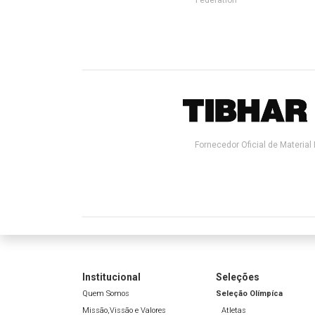
Federation
Fornecedor Oficial de Material 
Institucional
Seleções
Quem Somos
Seleção Olímpíca
Missão,Vissão e Valores
Atletas