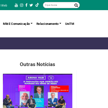
 Web
Mkt E Comunicação
Relacionamento
UniTM
Outras Notícias