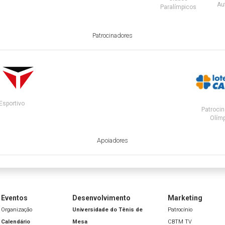
Au
Paralímpicos
Patrocinadores
Esportivo
Patrocin
Olímp
Apoiadores
Eventos
Desenvolvimento
Marketing
Organização
Universidade do Tênis de
Patrocínio
Calendário
Mesa
CBTM TV