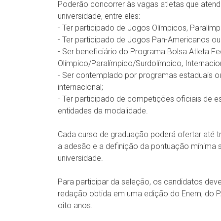
Poderão concorrer às vagas atletas que atend
universidade, entre eles:
- Ter participado de Jogos Olímpicos, Paralím
- Ter participado de Jogos Pan-Americanos o
- Ser beneficiário do Programa Bolsa Atleta Fe
Olímpico/Paralímpico/Surdolímpico, Internacio
- Ser contemplado por programas estaduais ou 
internacional;
- Ter participado de competições oficiais de e
entidades da modalidade.
Cada curso de graduação poderá ofertar até tr
a adesão e a definição da pontuação mínima 
universidade.
Para participar da seleção, os candidatos dev
redação obtida em uma edição do Enem, do PAS
oito anos.