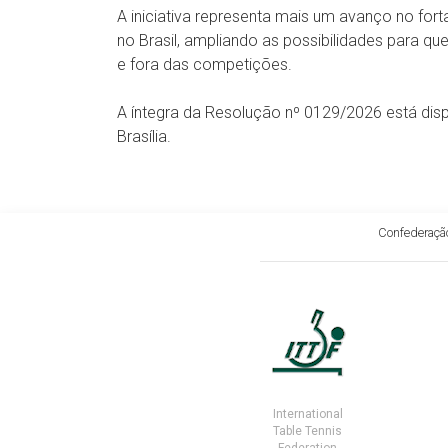
A iniciativa representa mais um avanço no for
no Brasil, ampliando as possibilidades para q
e fora das competições.
A íntegra da Resolução nº 0129/2026 está disp
Brasília.
Confederação
International
Table Tennis