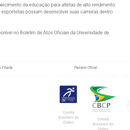
talecimento da educação para atletas de alto rendimento
ue esportistas possam desenvolver suas carreiras dentro
onível no Boletim de Atos Oficiais da Universidade de
 Filiada
Parceiro Oficial
Comitê
Brasileiro de
Comitê
Clubes
Brasileiro de
Clubes