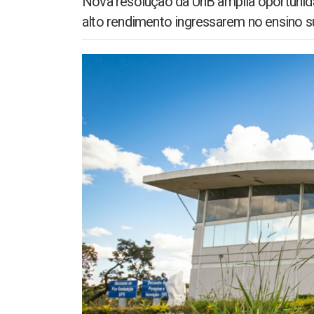
Nova resolução da UnB amplia oportunidad
alto rendimento ingressarem no ensino s