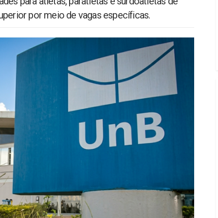
es para atletas, paratletas e surdoatletas de
uperior por meio de vagas específicas.