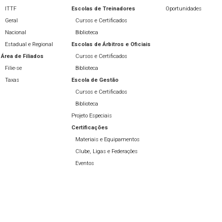
ITTF
Escolas de Treinadores
Oportunidades
Geral
Cursos e Certificados
Nacional
Biblioteca
Estadual e Regional
Escolas de Árbitros e Oficiais
Área de Filiados
Cursos e Certificados
Filie-se
Biblioteca
Taxas
Escola de Gestão
Cursos e Certificados
Biblioteca
Projeto Especiais
Certificações
Materiais e Equipamentos
Clube, Ligas e Federações
Eventos