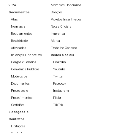
2024
Membros Honorários
Documentos
Doações
Atas
Projetos Incentivados
Normas e
Notas Oficiais
Regulamentos
Imprensa
Relatório de
Marca
Atividades
Trabalhe Conosco
Balanços Financeiros
Redes Sociais
Cargos e Salários
Linkedin
Convênios Públicos
Youtube
Modelos de
Twitter
Documentos
Facebook
Processos e
Instagram
Procedimentos
Flickr
Certidões
TikTok
Licitações e
Contratos
Licitações