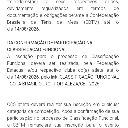
treinadores(as) e seus respectivos clubes,
devidamente regularizados em termos de
documentação e obrigações perante a Confederação
Brasileira de Tênis de Mesa (CBTM) até o
dia
14/08/2026
.
DA CONFIRMAÇÃO DE PARTICIPAÇÃO NA
CLASSIFICAÇÃO FUNCIONAL
A inscrição para o processo de Classificação
Funcional deverá ser realizada, pela Federação
Estadual e/ou respectivo clube do(a) atleta até o
dia
14/08/2026
, pelo link:
CLASSIFICAÇÃO FUNCIONAL
- COPA BRASIL OURO - FORTALEZA/CE - 2026
O(a) atleta deverá realizar sua inscrição em qualquer
categoria da competição. Após a confirmação de sua
participação no processo de Classificação Funcional,
a CBTM remanejará sua inscrição para o evento