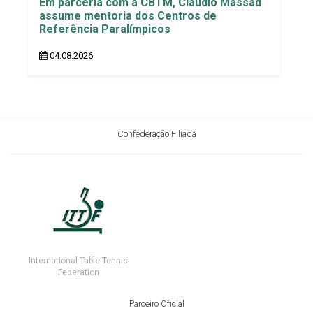
Em parceria com a CBTM, Cláudio Massad
assume mentoria dos Centros de
Referência Paralímpicos
04.08.2026
Confederação Filiada
International Table Tennis
Federation
Parceiro Oficial