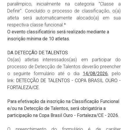
paralímpico, inicialmente na categoria "Classe a
Definir". Concluído o processo de classificação, o(a)
atleta será automaticamente alocado(a) em sua
respectiva classe funcional.*
O evento classificatório será realizado mediante a
inscrição mínima de 10 atletas.
DA DETECÇÃO DE TALENTOS
Os(as) atletas interessados(as) em participar do
processo de Detecção de Talentos deverão preencher
o seguinte formulário até o dia
14/08/2026
, pelo
link:
DETECÇÃO DE TALENTOS - COPA BRASIL OURO -
FORTALEZA/CE
.
Para efetivação da inscrição na Classificação Funcional
e/ou na Detecção de Talentos, será obrigatória a
participação na Copa Brasil Ouro - Fortaleza/CE - 2026.
O preenchimento do formulário é de caráter