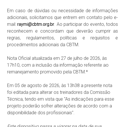
Em caso de dúvidas ou necessidade de informações
adicionais, solicitamos que entrem em contato pelo e-
mail:
raymi@cbtm.org.br
. Ao participar do evento, todos
reconhecem e concordam que deverão cumprir as
regras, regulamentos, políticas e requisitos e
procedimentos adicionais da CBTM.
Nota Oficial atualizada em 27 de julho de 2026, às
17h10, com a inclusão da informação referente ao
remanejamento promovido pela CBTM.*
Em 05 de agosto de 2026, às 13h38 a presente nota
foi editada para alterar os treinadores da Comissão
Técnica, tendo em vista que "As indicações para esse
projeto poderão sofrer alterações de acordo com a
disponibilidade dos profissionais".
Este dispositivo passa a vigorar na data de sua