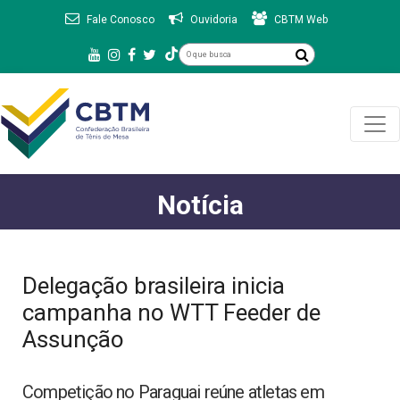
Fale Conosco
Ouvidoria
CBTM Web
Notícia
Delegação brasileira inicia
campanha no WTT Feeder de
Assunção
Competição no Paraguai reúne atletas em