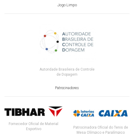
Jogo Limpo
Autoridade Brasileira de Controle
de Dopagem
Patrocinadores
Fornecedor Oficial de Material
Patrocinadora Oficial do Tenis de
Esportivo
Mesa Olímpico e Paralímpico