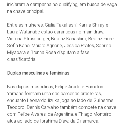
iniciaram a campanha no qualifying, em busca de vaga
na chave principal.
Entre as mulheres, Giulia Takahashi, Karina Shiray e
Laura Watanabe estão garantidas no main draw.
Victoria Strassburger, Beatriz Kanashiro, Beatriz Fiore,
Sofia Kano, Maiara Agnone, Jessica Prates, Sabrina
Miyabara e Brunna Rosa disputam a fase
classificatória.
Duplas masculinas e femininas
Nas duplas masculinas, Felipe Arado e Hamilton
Yamane formam uma das parcerias brasileiras,
enquanto Leonardo Iizuka joga ao lado de Guilherme
Teodoro. Dennis Carvalho também compete na chave
com Felipe Alvares, da Argentina, e Thiago Monteiro
atua ao lado de Ibrahima Diaw, da Dinamarca.