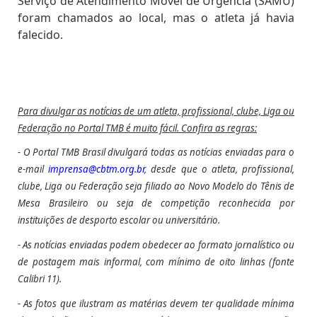
Serviço de Atendimento Móvel de Urgência (SAMU)
foram chamados ao local, mas o atleta já havia
falecido.
Para divulgar as notícias de um atleta, profissional, clube, Liga ou
Federação no Portal TMB é muito fácil. Confira as regras:
- O Portal TMB Brasil divulgará todas as notícias enviadas para o
e-mail
imprensa@cbtm.org.br
, desde que o atleta, profissional,
clube, Liga ou Federação seja filiado ao Novo Modelo do Tênis de
Mesa Brasileiro ou seja de competição reconhecida por
instituições de desporto escolar ou universitário.
- As notícias enviadas podem obedecer ao formato jornalístico ou
de postagem mais informal, com mínimo de oito linhas (fonte
Calibri 11).
- As fotos que ilustram as matérias devem ter qualidade mínima