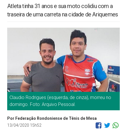
Atleta tinha 31 anos e sua moto colidiu com a
traseira de uma carreta na cidade de Ariquemes
Claudio Rodrigues (esquerda, de cinza), morreu no
domingo. Foto: Arquivo Pessoal.
Por Federação Rondoniense de Tênis de Mesa
13/04/2020 15h52