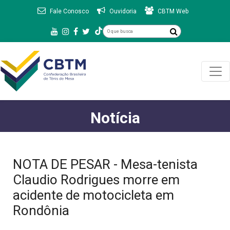
Fale Conosco
Ouvidoria
CBTM Web
Notícia
NOTA DE PESAR - Mesa-tenista
Claudio Rodrigues morre em
acidente de motocicleta em
Rondônia