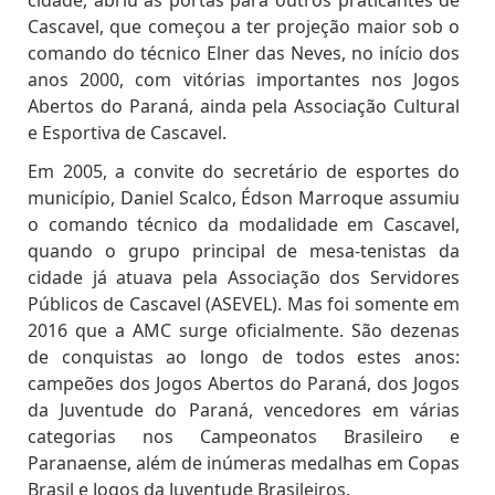
cidade, abriu as portas para outros praticantes de
Cascavel, que começou a ter projeção maior sob o
comando do técnico Elner das Neves, no início dos
anos 2000, com vitórias importantes nos Jogos
Abertos do Paraná, ainda pela Associação Cultural
e Esportiva de Cascavel.
Em 2005, a convite do secretário de esportes do
município, Daniel Scalco, Édson Marroque assumiu
o comando técnico da modalidade em Cascavel,
quando o grupo principal de mesa-tenistas da
cidade já atuava pela Associação dos Servidores
Públicos de Cascavel (ASEVEL). Mas foi somente em
2016 que a AMC surge oficialmente. São dezenas
de conquistas ao longo de todos estes anos:
campeões dos Jogos Abertos do Paraná, dos Jogos
da Juventude do Paraná, vencedores em várias
categorias nos Campeonatos Brasileiro e
Paranaense, além de inúmeras medalhas em Copas
Brasil e Jogos da Juventude Brasileiros.