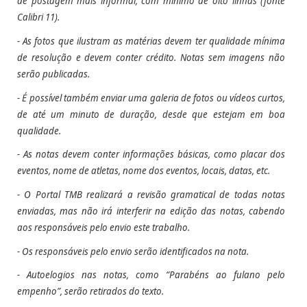
de postagem mais informal, com mínimo de oito linhas (fonte
Calibri 11).
- As fotos que ilustram as matérias devem ter qualidade mínima
de resolução e devem conter crédito.
Notas sem imagens não
serão publicadas.
- É possível também enviar uma galeria de fotos ou vídeos curtos,
de até um minuto de duração, desde que estejam em boa
qualidade.
- As notas devem conter informações básicas, como placar dos
eventos, nome de atletas, nome dos eventos, locais, datas, etc.
- O Portal TMB realizará a revisão gramatical de todas notas
enviadas, mas não irá interferir na edição das notas, cabendo
aos responsáveis pelo envio este trabalho.
- Os responsáveis pelo envio serão identificados na nota.
- Autoelogios nas notas, como “Parabéns ao fulano pelo
empenho”, serão retirados do texto.