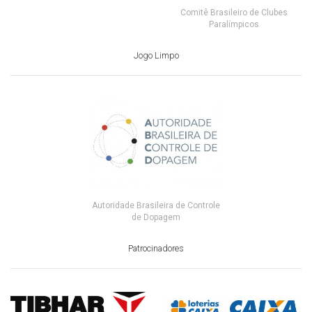
Comitê Brasileiro de Clubes
Paralímpicos
Jogo Limpo
Autoridade Brasileira de Controle
de Dopagem
Patrocinadores