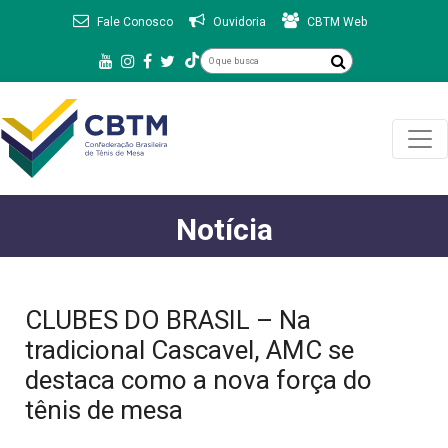
Fale Conosco
Ouvidoria
CBTM Web
Notícia
CLUBES DO BRASIL – Na
tradicional Cascavel, AMC se
destaca como a nova força do
tênis de mesa