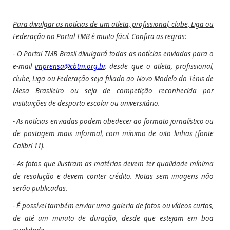
Para divulgar as notícias de um atleta, profissional, clube, Liga ou
Federação no Portal TMB é muito fácil. Confira as regras:
- O Portal TMB Brasil divulgará todas as notícias enviadas para o
e-mail
imprensa@cbtm.org.br
, desde que o atleta, profissional,
clube, Liga ou Federação seja filiado ao Novo Modelo do Tênis de
Mesa Brasileiro ou seja de competição reconhecida por
instituições de desporto escolar ou universitário.
- As notícias enviadas podem obedecer ao formato jornalístico ou
de postagem mais informal, com mínimo de oito linhas (fonte
Calibri 11).
- As fotos que ilustram as matérias devem ter qualidade mínima
de resolução e devem conter crédito.
Notas sem imagens não
serão publicadas.
- É possível também enviar uma galeria de fotos ou vídeos curtos,
de até um minuto de duração, desde que estejam em boa