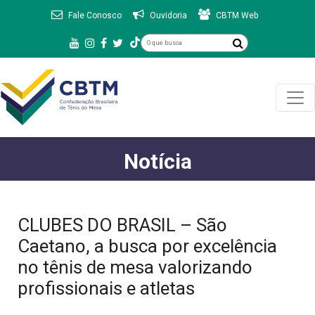
Fale Conosco
Ouvidoria
CBTM Web
Notícia
CLUBES DO BRASIL – São
Caetano, a busca por excelência
no tênis de mesa valorizando
profissionais e atletas