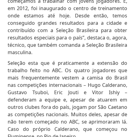
começamos a trabalhar com jovens jogadores. E,
em 2012, foi inaugurado o centro de treinamento
onde estamos até hoje. Desde então, temos
conseguido grandes resultados para a cidade e
contribuído com a Seleção Brasileira para obter
resultados especiais para o país”, destaca o, agora,
técnico, que também comanda a Seleção Brasileira
masculina.
Seleção esta que é praticamente a extensão do
trabalho feito no ABC. Os quatro jogadores que
mais frequentemente vestem a camisa do Brasil
nas competições internacionais – Hugo Calderano,
Gustavo Tsuboi, Eric Jouti e Vitor Ishiy –
defenderam a equipe e, apesar de atuarem em
outros clubes fora do país, jogam por São Caetano
as competições nacionais. Muitos deles, apesar de
não terem começado no ABC, se aprimoraram lá.
Caso do próprio Calderano, que começou no
Fluminense, no Rio de Janeiro.