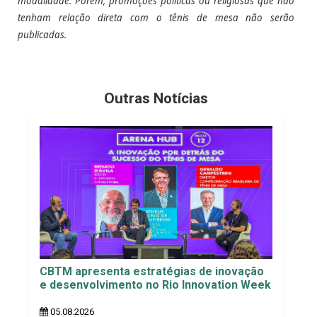
modalidade. Porém, promoções políticas ou religiosas que não
tenham relação direta com o tênis de mesa não serão
publicadas.
Outras Notícias
CBTM apresenta estratégias de inovação
e desenvolvimento no Rio Innovation Week
05.08.2026