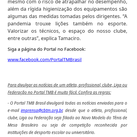
mesmo com o risco de atrapalhar no desempenho,
além da rígida higienização dos equipamentos são
algumas das medidas tomadas pelos dirigentes. “A
pandemia trouxe lições também no esporte.
Valorizar os técnicos, o espaço do nosso clube,
entre outras”, explica Tamaciro.
Siga a página do Portal no Facebook:
www.facebook.com/PortalTMBrasil
Para divulgar as notícias de um atleta, profissional, clube, Liga ou
Federação no Portal TMB é muito fácil. Confira as regras:
- O Portal TMB Brasil divulgará todas as notícias enviadas para o
e-mail
imprensa@cbtm.org.br
, desde que o atleta, profissional,
clube, Liga ou Federação seja filiado ao Novo Modelo do Tênis de
Mesa Brasileiro ou seja de competição reconhecida por
instituições de desporto escolar ou universitário.