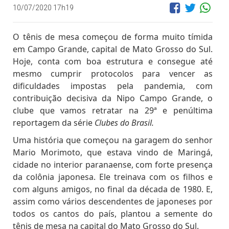
10/07/2020 17h19
O tênis de mesa começou de forma muito tímida
em Campo Grande, capital de Mato Grosso do Sul.
Hoje, conta com boa estrutura e consegue até
mesmo cumprir protocolos para vencer as
dificuldades impostas pela pandemia, com
contribuição decisiva da Nipo Campo Grande, o
clube que vamos retratar na 29ª e penúltima
reportagem da série
Clubes do Brasil.
Uma história que começou na garagem do senhor
Mario Morimoto, que estava vindo de Maringá,
cidade no interior paranaense, com forte presença
da colônia japonesa. Ele treinava com os filhos e
com alguns amigos, no final da década de 1980. E,
assim como vários descendentes de japoneses por
todos os cantos do país, plantou a semente do
tênis de mesa na capital do Mato Grosso do Sul.