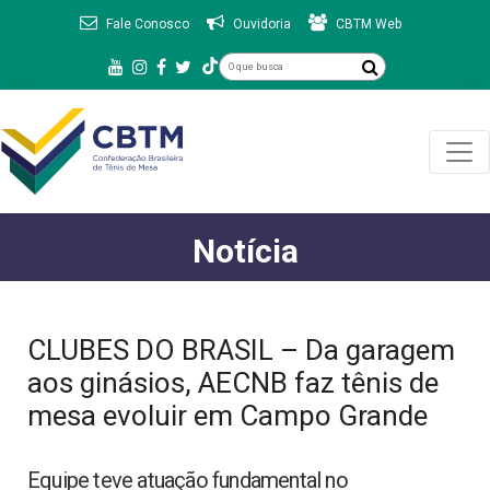
Fale Conosco
Ouvidoria
CBTM Web
Notícia
CLUBES DO BRASIL – Da garagem
aos ginásios, AECNB faz tênis de
mesa evoluir em Campo Grande
Equipe teve atuação fundamental no