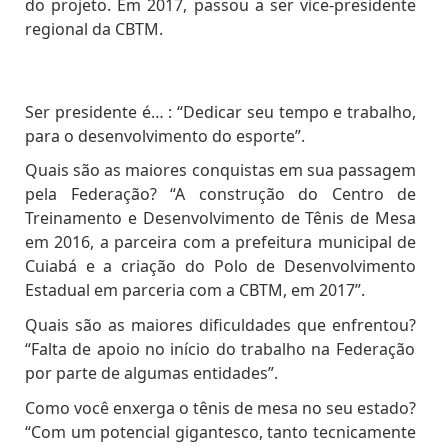
do projeto. Em 2017, passou a ser vice-presidente
regional da CBTM.
Ser presidente é… :
“
Dedicar seu tempo e trabalho,
para o desenvolvimento do esporte
”.
Quais são as maiores conquistas em sua passagem
pela Federação?
“A
construção do Centro de
Treinamento e Desenvolvimento de Tênis de Mesa
em 2016, a parceira com a prefeitura municipal de
Cuiabá e a criação do Polo de Desenvolvimento
Estadual em parceria com a CBTM, em 2017
”.
Quais são as maiores dificuldades que enfrentou?
“
Falta de apoio no início do trabalho na Federação
por parte de algumas entidades
”.
Como você enxerga o tênis de mesa no seu estado?
“
Com um potencial gigantesco, tanto tecnicamente