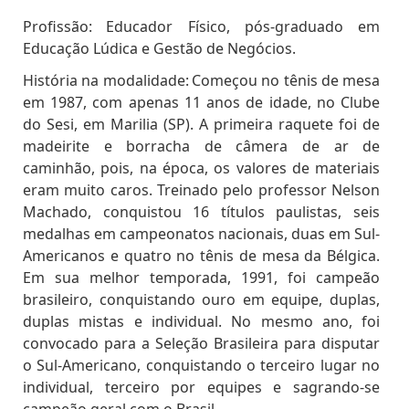
Profissão:
Educador Físico, pós-graduado em
Educação Lúdica e Gestão de Negócios.
História na modalidade:
Começou no tênis de mesa
em 1987, com apenas 11 anos de idade, no Clube
do Sesi, em Marilia (SP). A primeira raquete foi de
madeirite e borracha de câmera de ar de
caminhão, pois, na época, os valores de materiais
eram muito caros. Treinado pelo professor Nelson
Machado, conquistou 16 títulos paulistas, seis
medalhas em campeonatos nacionais, duas em Sul-
Americanos e quatro no tênis de mesa da Bélgica.
Em sua melhor temporada, 1991, foi campeão
brasileiro, conquistando ouro em equipe, duplas,
duplas mistas e individual. No mesmo ano, foi
convocado para a Seleção Brasileira para disputar
o Sul-Americano, conquistando o terceiro lugar no
individual, terceiro por equipes e sagrando-se
campeão geral com o Brasil.