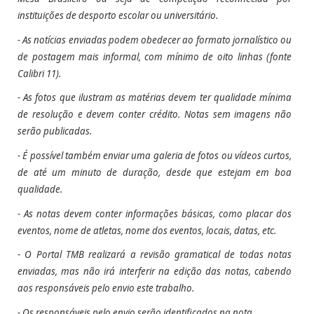
instituições de desporto escolar ou universitário.
- As notícias enviadas podem obedecer ao formato jornalístico ou
de postagem mais informal, com mínimo de oito linhas (fonte
Calibri 11).
- As fotos que ilustram as matérias devem ter qualidade mínima
de resolução e devem conter crédito.
Notas sem imagens não
serão publicadas.
- É possível também enviar uma galeria de fotos ou vídeos curtos,
de até um minuto de duração, desde que estejam em boa
qualidade.
- As notas devem conter informações básicas, como placar dos
eventos, nome de atletas, nome dos eventos, locais, datas, etc.
- O Portal TMB realizará a revisão gramatical de todas notas
enviadas, mas não irá interferir na edição das notas, cabendo
aos responsáveis pelo envio este trabalho.
- Os responsáveis pelo envio serão identificados na nota.