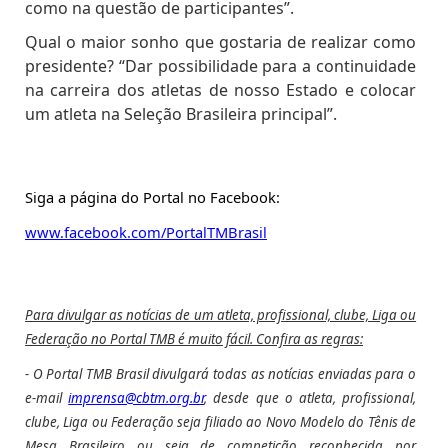
como na questão de participantes
”.
Qual o maior sonho que gostaria de realizar como
presidente?
“
Dar possibilidade para a continuidade
na carreira dos atletas de nosso Estado e colocar
um atleta na Seleção Brasileira principal”
.
Siga a página do Portal no Facebook:
www.facebook.com/PortalTMBrasil
Para divulgar as notícias de um atleta, profissional, clube, Liga ou
Federação no Portal TMB é muito fácil. Confira as regras:
- O Portal TMB Brasil divulgará todas as notícias enviadas para o
e-mail
imprensa@cbtm.org.br
, desde que o atleta, profissional,
clube, Liga ou Federação seja filiado ao Novo Modelo do Tênis de
Mesa Brasileiro ou seja de competição reconhecida por